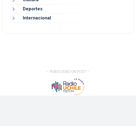
Deportes
Internacional
- PUBLICIDAD ON POST -