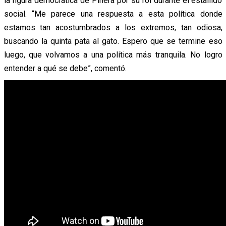
la figura democrática de Piñera por su rol durante el estallido
social. “Me parece una respuesta a esta política donde
estamos tan acostumbrados a los extremos, tan odiosa,
buscando la quinta pata al gato. Espero que se termine eso
luego, que volvamos a una política más tranquila. No logro
entender a qué se debe”, comentó.