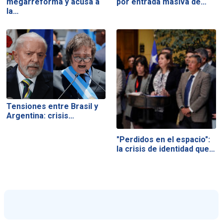
megarreforma y acusa a
por entrada masiva de…
la…
Tensiones entre Brasil y
Argentina: crisis…
"Perdidos en el espacio":
la crisis de identidad que…