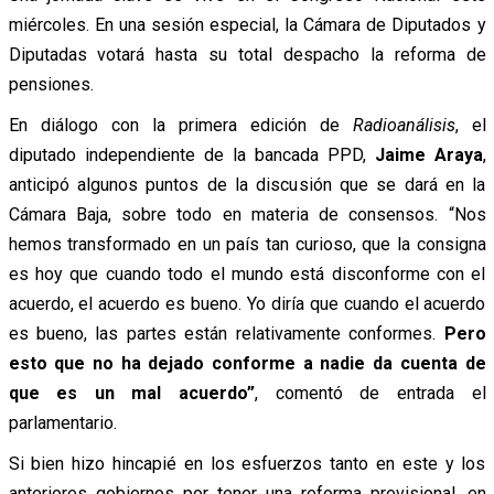
miércoles. En una sesión especial, la Cámara de Diputados y
Diputadas votará hasta su total despacho la reforma de
pensiones.
En diálogo con la primera edición de
Radioanálisis
, el
diputado independiente de la bancada PPD,
Jaime Araya
,
anticipó algunos puntos de la discusión que se dará en la
Cámara Baja, sobre todo en materia de consensos. “Nos
hemos transformado en un país tan curioso, que la consigna
es hoy que cuando todo el mundo está disconforme con el
acuerdo, el acuerdo es bueno. Yo diría que cuando el acuerdo
es bueno, las partes están relativamente conformes.
Pero
esto que no ha dejado conforme a nadie da cuenta de
que es un mal acuerdo”
, comentó de entrada el
parlamentario.
Si bien hizo hincapié en los esfuerzos tanto en este y los
anteriores gobiernos por tener una reforma previsional, en