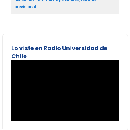
previsional
Lo viste en Radio Universidad de
Chile