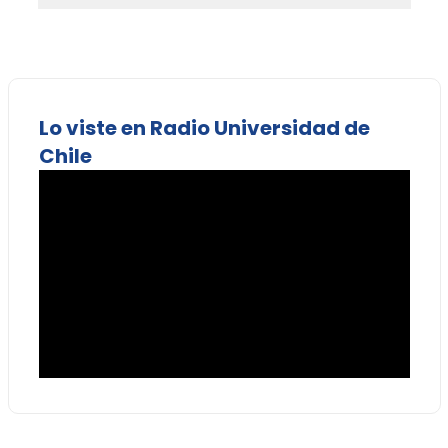
Lo viste en Radio Universidad de
Chile