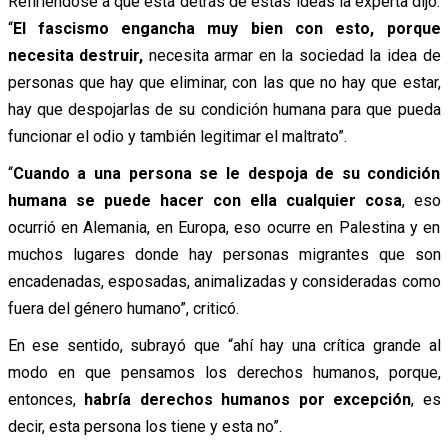
Refiriéndose a qué está detrás de estas ideas la experta dijo:
“
El fascismo engancha muy bien con esto, porque
necesita destruir,
necesita armar en la sociedad la idea de
personas que hay que eliminar,
con las que no hay que estar,
hay que despojarlas de su condición humana para que pueda
funcionar el odio y también legitimar el maltrato”.
“
Cuando a una persona se le despoja de su condición
humana se puede hacer con ella cualquier cosa
,
eso
ocurrió en Alemania, en Europa, eso ocurre en Palestina y en
muchos lugares donde hay personas migrantes que son
encadenadas, esposadas, animalizadas y consideradas como
fuera del género humano”, criticó.
En ese sentido, subrayó que “ahí hay una crítica grande al
modo en que pensamos los derechos humanos, porque,
entonces,
habría derechos humanos por excepción
, es
decir, esta persona los tiene y esta no”.