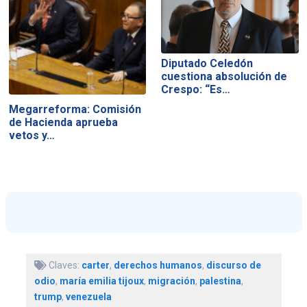
Diputado Celedón
cuestiona absolución de
Crespo: “Es…
Megarreforma: Comisión
de Hacienda aprueba
vetos y…
Claves:
carter
,
derechos humanos
,
discurso de
odio
,
maría emilia tijoux
,
migración
,
palestina
,
trump
,
venezuela