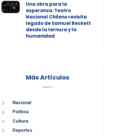
Una obra para la
esperanza: Teatro
Nacional Chileno revisita
legado de Samuel Beckett
desde la ternura y la
humanidad
Más Artículos
Nacional
Política
Cultura
Deportes