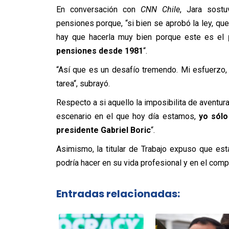
En conversación con
CNN Chile
, Jara sost
pensiones porque, “si bien se aprobó la ley, q
hay que hacerla muy bien porque este es el
pensiones desde 1981
“.
“Así que es un desafío tremendo. Mi esfuerzo,
tarea“, subrayó.
Respecto a si aquello la imposibilita de aventur
escenario en el que hoy día estamos,
yo sólo
presidente Gabriel Boric
“.
Asimismo, la titular de Trabajo expuso que es
podría hacer en su vida profesional y en el comp
Entradas relacionadas: