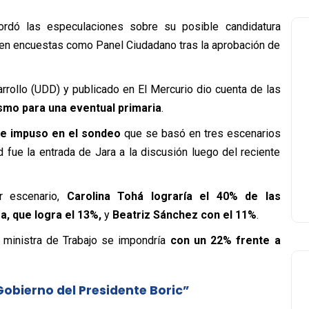
ordó las especulaciones sobre su posible candidatura
 en encuestas como Panel Ciudadano tras la aprobación de
rrollo (UDD) y publicado en El Mercurio
dio cuenta
de
las
lismo para una eventual primaria
.
e impuso en el sondeo
que se basó en tres escenarios
 fue la entrada de Jara a la discusión luego del reciente
r escenario,
Carolina Tohá lograría el 40% de las
, que logra el 13%,
y
Beatriz Sánchez con el 11%
.
la ministra de Trabajo se impondría
con un 22% frente a
 Gobierno del Presidente Boric”