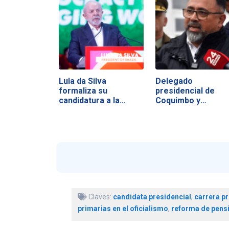
Lula da Silva
Delegado
formaliza su
presidencial de
candidatura a la
Coquimbo y
reelección
consecuencias…
Claves:
candidata presidencial
,
carrera pr
primarias en el oficialismo
,
reforma de pens