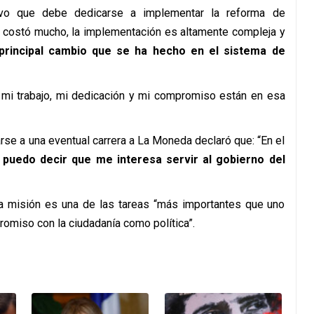
uvo que debe dedicarse a implementar la reforma de
ue costó mucho, la implementación es altamente compleja y
principal cambio que se ha hecho en el sistema de
 mi trabajo, mi dedicación y mi compromiso están en esa
arse a una eventual carrera a La Moneda declaró que: “En el
 puedo decir que me interesa servir al gobierno del
ta misión es una de las tareas “más importantes que uno
romiso con la ciudadanía como política”.