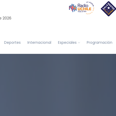
e 2026
Deportes
Internacional
Especiales
Programación