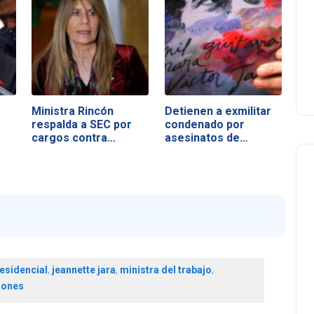
Ministra Rincón
Detienen a exmilitar
respalda a SEC por
condenado por
cargos contra…
asesinatos de…
esidencial
,
jeannette jara
,
ministra del trabajo
,
iones