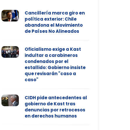
Cancillería marca giro en
política exterior: Chile
abandona el Movimiento
de Países No Alineados
Oficialismo exige a Kast
indultar a carabineros
condenados por el
estallido: Gobierno insiste
que revisarán "caso a
caso"
CIDH pide antecedentes al
gobierno de Kast tras
denuncias por retrocesos
en derechos humanos