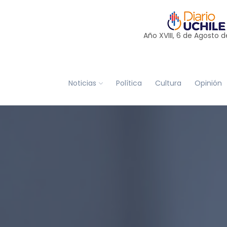
Año XVIII, 6 de
Agosto
d
Noticias
Política
Cultura
Opinión