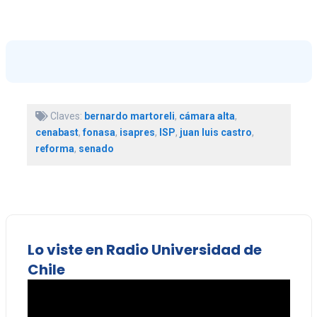
Claves:
bernardo martoreli
,
cámara alta
,
cenabast
,
fonasa
,
isapres
,
ISP
,
juan luis castro
,
reforma
,
senado
Lo viste en Radio Universidad de
Chile