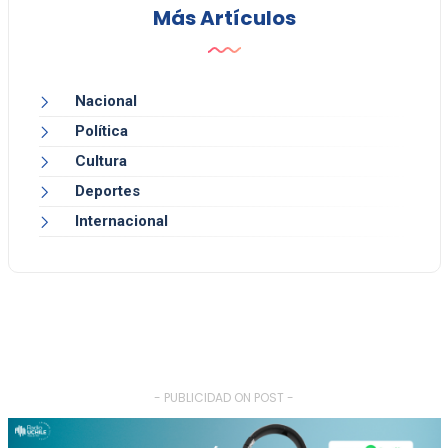
Más Artículos
Nacional
Política
Cultura
Deportes
Internacional
- PUBLICIDAD ON POST -