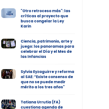
"Otro retroceso más": las
críticas al proyecto que
busca congelar la Ley
Karin
Ciencia, patrimonio, arte y
juego: los panoramas para
celebrar el Día y el Mes de
las Infancias
Sylvia Eyzaguirre y reforma
al SAE: “Existe consenso de
que no se puede medir
mérito a los tres años"
Tatiana Urrutia (FA)
cuestiona agenda de