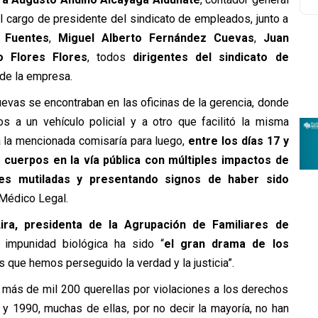
el cargo de presidente del sindicato de empleados, junto a
 Fuentes
,
Miguel Alberto Fernández Cuevas
,
Juan
o Flores Flores
, todos
dirigentes del sindicato de
r de la empresa.
vas se encontraban en las oficinas de la gerencia, donde
 a un vehículo policial y a otro que facilitó la misma
a la mencionada comisaría para luego,
entre los días 17 y
 cuerpos en la vía pública con múltiples impactos de
s mutiladas y presentando signos de haber sido
 Médico Legal.
ira, presidenta de la Agrupación de Familiares de
 impunidad biológica ha sido “
el gran drama de los
 que hemos perseguido la verdad y la justicia”.
 más de mil 200 querellas por violaciones a los derechos
y 1990, muchas de ellas, por no decir la mayoría, no han