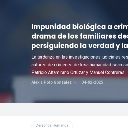
Impunidad biológica a crimi
drama de los familiares d
persiguiendo la verdad y la
La tardanza en las investigaciones judiciales re
autores de crímenes de lesa humanidad sean so
Patricio Altamirano Ortúzar y Manuel Contreras.
Alexis Polo González
04-02-2025
Derechos Humanos