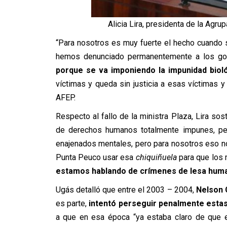
Alicia Lira, presidenta de la Agru
“Para nosotros es muy fuerte el hecho cuando 
hemos denunciado permanentemente a los gobie
porque se va imponiendo la impunidad biol
víctimas y queda sin justicia a esas víctimas y
AFEP.
Respecto al fallo de la ministra Plaza, Lira so
de derechos humanos totalmente impunes, pe
enajenados mentales, pero para nosotros eso no
Punta Peuco usar esa
chiquiñuela
para que los 
estamos hablando de crímenes de lesa huma
Ugás detalló que entre el 2003 – 2004,
Nelson 
es parte,
intentó perseguir penalmente esta
a que en esa época “ya estaba claro de que e