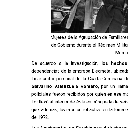
Mujeres de la Agrupación de Familiare
de Gobierno durante el Régimen Milita
Memor
De acuerdo a la investigación,
los hechos
dependencias de la empresa Elecmetal, ubicad
lugar arribó personal de la Cuarta Comisaría 
Galvarino Valenzuela Romero
, por un llam
policiales fueron recibidos por quien en ese 
los llevó al interior de ésta en búsqueda de sei
que, además, tuvieron un rol activo en la toma 
de 1972.
Los
funcionarios de Carabineros detuvieron