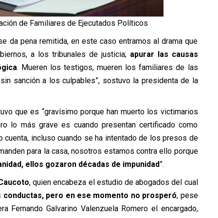
pación de Familiares de Ejecutados Políticos
se da pena remitida, en este caso entramos al drama que
rnos, a los tribunales de justicia;
apurar las causas
ógica
. Mueren los testigos, mueren los familiares de las
 sin sanción a los culpables”, sostuvo la presidenta de la
stuvo que es “gravísimo porque han muerto los victimarios
ro lo más grave es cuando presentan certificado como
 cuenta, incluso cuando se ha intentado de los presos de
manden para la casa, nosotros estamos contra ello porque
nidad, ellos gozaron décadas de impunidad
”.
Caucoto
, quien encabeza el estudio de abogados del cual
s conductas, pero en ese momento no prosperó
, pese
ra Fernando Galvarino Valenzuela Romero el encargado,