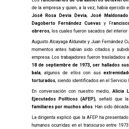
de la empresa y quien, a la vez, había ejercido 
José Rosa Devia Devia
,
José Maldonado
Dagoberto Fernández Cuevas
y F
rancisc
obreros
, los cuales fueron sacados del interio
Augusto Alcayaga Aldunate y Juan Fernández Cue
momentos antes habían sido citados y subidos
empresa. Los trabajadores fueron trasladados 
18 de septiembre de 1973, ser hallados sus
bala
, algunos de ellos con sus
extremidade
torturados
, siendo identificados en el Servicio
En conversación con nuestro medio,
Alicia L
Ejecutados Políticos (AFEP)
, señaló que la
familiares por muchos años
. Han sido décadas
La dirigenta explicó que la AFEP ha presentado
humanos ocurridas en el transcurso entre 1973 