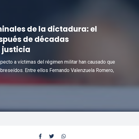
nales de la dictadura: el
espués de décadas
 justicia
specto a víctimas del régimen militar han causado que
breseídos. Entre ellos Fernando Valenzuela Romero,