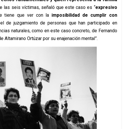
de las seis víctimas, señaló que este caso es “
e
xpresivo
e tiene que ver con la
imposibilidad de cumplir con
 el de juzgamiento de personas que han participado en
ncias naturales, como en este caso concreto, de Fernando
e Altamirano Ortúzar por su enajenación mental”.