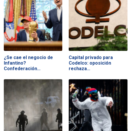
¿Se cae el negocio de
Capital privado para
Infantino?
Codelco: oposición
Confederación…
rechaza…