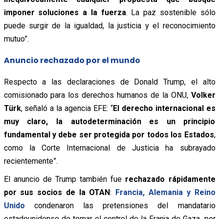
imponer soluciones a la fuerza
. La paz sostenible sólo
puede surgir de la igualdad, la justicia y el reconocimiento
mutuo”.
Anuncio rechazado por el mundo
Respecto a las declaraciones de Donald Trump, el alto
comisionado para los derechos humanos de la ONU,
Volker
Türk
, señaló a la agencia EFE: “
El derecho internacional es
muy claro, la autodeterminación es un principio
fundamental y debe ser protegida por todos los Estados
,
como la Corte Internacional de Justicia ha subrayado
recientemente”.
El anuncio de Trump también fue
rechazado rápidamente
por sus socios de la OTAN
:
Francia, Alemania y Reino
Unido
condenaron las pretensiones del mandatario
estadounidense de tomar el control de la Franja de Gaza, por