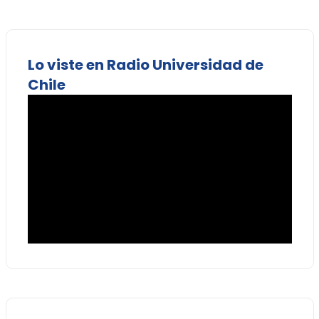
Lo viste en Radio Universidad de
Chile