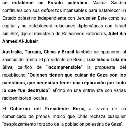
se establece un Estado palestino
. “Arabia Saudita
continuará con sus esfuerzos incansables para establecer un
Estado palestino independiente con Jerusalén Este como su
capital y no establecerá relaciones diplomáticas con Israel
sin ello”, dijo el ministerio de Relaciones Exteriores,
Adel Bin
Ahmed Al-Jubeir
.
Australia, Turquía, China y Brasil
también se opusieron al
anuncio de Trump. El presidente de Brasil,
Luiz Inácio Lula da
Silva
, calificó de “
incomprensible
” la propuesta del
republicano: “
Quienes tienen que cuidar de Gaza son los
palestinos, que necesitan tener una reparación por todo
lo que fue destruido
“, afirmó en una entrevista con varias
radioemisoras locales.
El
Gobierno del Presidente Boric
, a través de un
comunicado de prensa, indicó que Chile rechaza cualquier
“desplazamiento forzado de la población palestina de Gaza”.