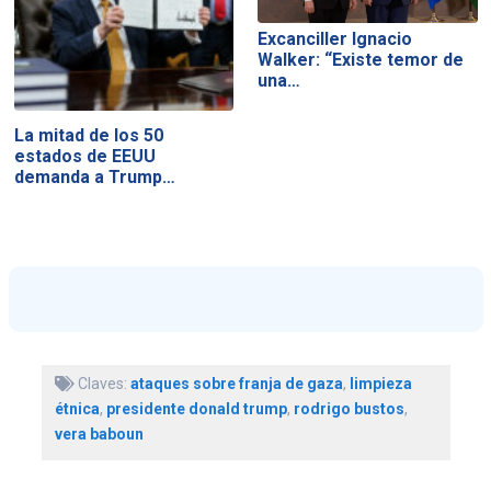
Excanciller Ignacio
Walker: “Existe temor de
una…
La mitad de los 50
estados de EEUU
demanda a Trump…
Claves:
ataques sobre franja de gaza
,
limpieza
étnica
,
presidente donald trump
,
rodrigo bustos
,
vera baboun