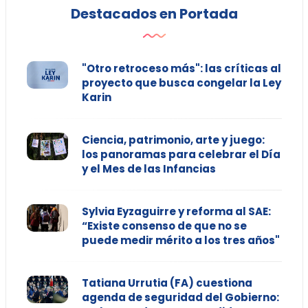
Destacados en Portada
"Otro retroceso más": las críticas al
proyecto que busca congelar la Ley
Karin
Ciencia, patrimonio, arte y juego:
los panoramas para celebrar el Día
y el Mes de las Infancias
Sylvia Eyzaguirre y reforma al SAE:
“Existe consenso de que no se
puede medir mérito a los tres años"
Tatiana Urrutia (FA) cuestiona
agenda de seguridad del Gobierno: