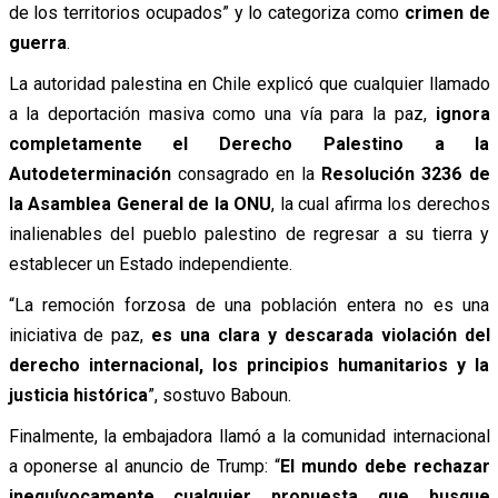
de los territorios ocupados” y lo categoriza como
crimen de
guerra
.
La autoridad palestina en Chile explicó que cualquier llamado
a la deportación masiva como una vía para la paz,
ignora
completamente el Derecho Palestino a la
Autodeterminación
consagrado en la
Resolución 3236 de
la Asamblea General de la ONU
, la cual afirma los derechos
inalienables del pueblo palestino de regresar a su tierra y
establecer un Estado independiente.
“
La remoción forzosa de una población entera no es una
iniciativa de paz,
es una clara y descarada violación del
derecho internacional, los principios humanitarios y la
justicia histórica
”, sostuvo Baboun.
Finalmente, la embajadora llamó a la comunidad internacional
a oponerse al anuncio de Trump: “
El mundo debe rechazar
inequívocamente cualquier propuesta que busque