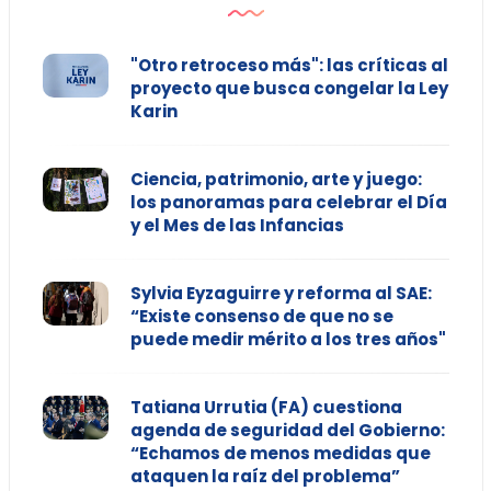
"Otro retroceso más": las críticas al
proyecto que busca congelar la Ley
Karin
Ciencia, patrimonio, arte y juego:
los panoramas para celebrar el Día
y el Mes de las Infancias
Sylvia Eyzaguirre y reforma al SAE:
“Existe consenso de que no se
puede medir mérito a los tres años"
Tatiana Urrutia (FA) cuestiona
agenda de seguridad del Gobierno:
“Echamos de menos medidas que
ataquen la raíz del problema”