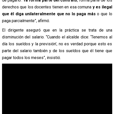
de pagarlo’.
Ya forma parte del contrato
, forma parte de los
derechos que los docentes tienen en esa comuna
y es ilegal
que él diga unilateralmente que no lo paga más
o que lo
paga parcialmente”,
afirmó.
El dirigente
aseguró
que en la práctica se trata de una
disminución del salario. “Cuando el alcalde dice: ‘Tenemos al
día los sueldos y la previsión’, no es verdad porque esto es
parte del salario también y de los sueldos que él tiene que
pagar todos los meses”,
insistió.