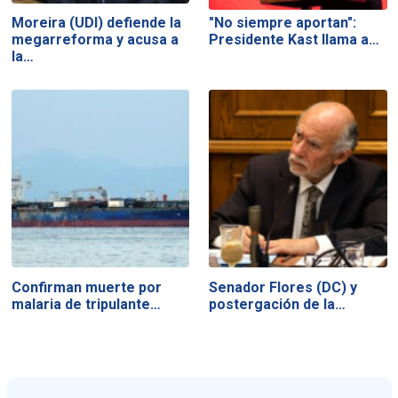
Moreira (UDI) defiende la
"No siempre aportan":
megarreforma y acusa a
Presidente Kast llama a…
la…
Confirman muerte por
Senador Flores (DC) y
malaria de tripulante…
postergación de la…