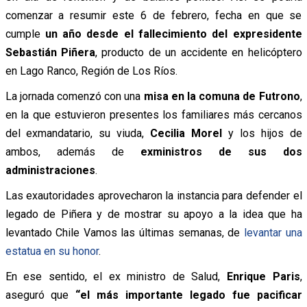
comenzar a resumir este 6 de febrero, fecha en que se
cumple
un año desde el fallecimiento del expresidente
Sebastián Piñera
, producto de un accidente en helicóptero
en Lago Ranco, Región de Los Ríos.
La jornada comenzó con una
misa en la comuna de Futrono
,
en la que estuvieron presentes los familiares más cercanos
del exmandatario, su viuda,
Cecilia Morel
y los hijos de
ambos, además de
exministros de sus dos
administraciones
.
Las exautoridades aprovecharon la instancia para defender el
legado de Piñera y de mostrar su apoyo a la idea que ha
levantado Chile Vamos las últimas semanas, de
levantar una
estatua en su honor
.
En ese sentido, el ex ministro de Salud,
Enrique Paris
,
aseguró
que
“el más importante legado fue pacificar