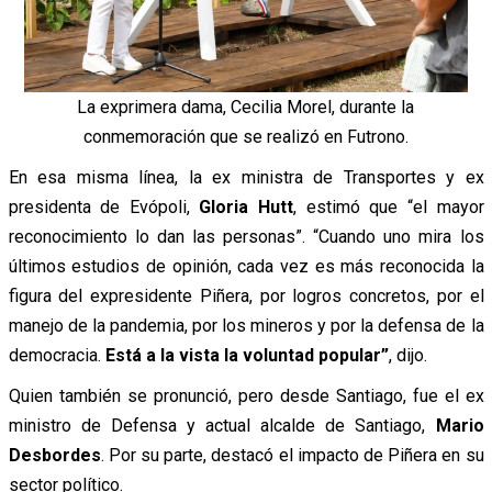
La exprimera dama, Cecilia Morel, durante la
conmemoración que se realizó en Futrono.
En esa misma línea, la ex ministra de Transportes y ex
presidenta de Evópoli,
Gloria Hutt
,
estimó
que “el
mayor
reconocimiento lo dan las personas”. “Cuando uno mira los
últimos estudios de opinión, cada vez es más reconocida la
figura del expresidente Piñera, por logros concretos, por el
manejo de la pandemia, por los mineros y por la defensa de la
democracia.
Está a la vista la voluntad popular”
,
dijo.
Quien también se pronunció, pero desde Santiago, fue el ex
ministro de Defensa y actual alcalde de Santiago,
Mario
Desbordes
. Por su parte,
destacó
el impacto de Piñera en su
sector político.