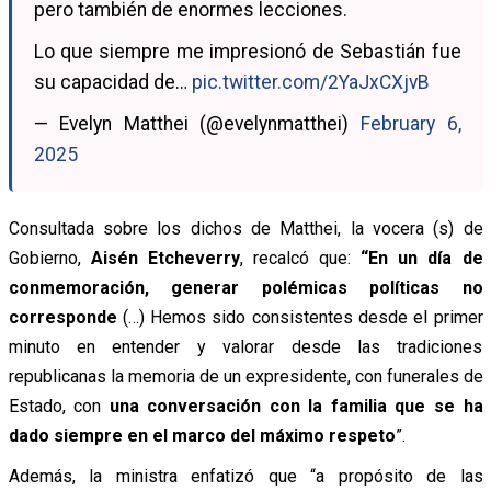
pero también de enormes lecciones.
Lo que siempre me impresionó de Sebastián fue
su capacidad de…
pic.twitter.com/2YaJxCXjvB
— Evelyn Matthei (@evelynmatthei)
February 6,
2025
Consultada sobre los dichos de Matthei, la vocera (s) de
Gobierno,
Aisén Etcheverry
,
recalcó
que:
“En un día de
conmemoración, generar polémicas políticas no
corresponde
(…) H
emos sido consistentes desde el primer
minuto en entender y valorar desde las tradiciones
republicanas la memoria de un expresidente, con funerales de
Estado, con
una conversación con la familia que se ha
dado siempre en el marco del máximo respeto
”.
Además, la ministra
enfatizó
que “a propósito de las