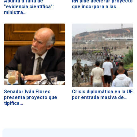
Apunta a falta de
RN pide acelerar proyecto
"evidencia científica":
que incorpora a las…
ministra…
Senador Iván Flores
Crisis diplomática en la UE
presenta proyecto que
por entrada masiva de…
tipifica…