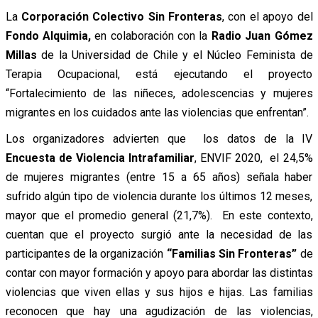
La
Corporación Colectivo Sin Fronteras
, con el apoyo del
Fondo Alquimia,
en colaboración con la
Radio Juan Gómez
Millas
de la Universidad de Chile y el Núcleo Feminista de
Terapia Ocupacional, está ejecutando el proyecto
“Fortalecimiento de las niñeces, adolescencias y mujeres
migrantes en los cuidados ante las violencias que enfrentan”.
Los organizadores advierten que los datos de la IV
Encuesta de Violencia Intrafamiliar
, ENVIF 2020, el 24,5%
de mujeres migrantes (entre 15 a 65 años) señala haber
sufrido algún tipo de violencia durante los últimos 12 meses,
mayor que el promedio general (21,7%). En este contexto,
cuentan que el proyecto surgió ante la necesidad de las
participantes de la organización
“Familias Sin Fronteras”
de
contar con mayor formación y apoyo para abordar las distintas
violencias que viven ellas y sus hijos e hijas. Las familias
reconocen que hay una agudización de las violencias,