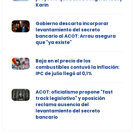
Karin
Gobierno descarta incorporar
levantamiento del secreto
bancario al ACOT: Arrau asegura
que "ya existe"
Baja en el precio de los
combustibles contuvó la inflación:
IPC de julio llegó al 0,1%
ACOT: oficialismo propone "fast
track legislativo" y oposición
reclama ausencia del
levantamiento del secreto
bancario