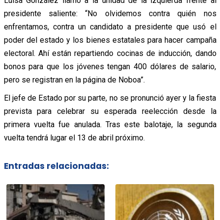
Luisa González llamó a la unidad de la izquierda frente al
presidente saliente: “No olvidemos contra quién nos
enfrentamos, contra un candidato a presidente que usó el
poder del estado y los bienes estatales para hacer campaña
electoral. Ahí están repartiendo cocinas de inducción, dando
bonos para que los jóvenes tengan 400 dólares de salario,
pero se registran en la página de Noboa”.
El jefe de Estado por su parte, no se pronunció ayer y la fiesta
prevista para celebrar su esperada reelección desde la
primera vuelta fue anulada. Tras este balotaje, la segunda
vuelta tendrá lugar el 13 de abril próximo.
Entradas relacionadas: