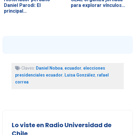
Daniel Parodi: El
para explorar vínculos…
principal…
Claves:
Daniel Noboa
,
ecuador
,
elecciones
presidenciales ecuador
,
Luisa González
,
rafael
correa
Lo viste en Radio Universidad de
Chile