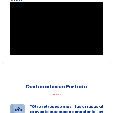
Destacados en Portada
"Otro retroceso más": las críticas al
proyecto que busca congelar la Ley