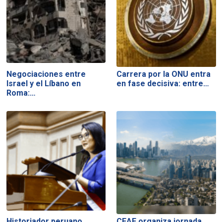
Negociaciones entre
Carrera por la ONU entra
Israel y el Líbano en
en fase decisiva: entre…
Roma:…
Historiador peruano
CEAE organiza jornada