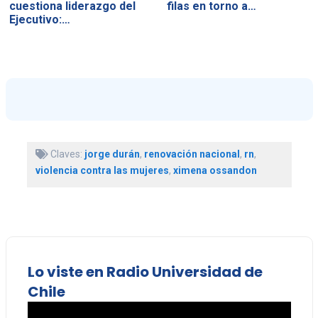
cuestiona liderazgo del
filas en torno a…
Ejecutivo:…
Claves:
jorge durán
,
renovación nacional
,
rn
,
violencia contra las mujeres
,
ximena ossandon
Lo viste en Radio Universidad de
Chile