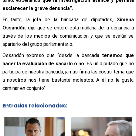
tanto, esperamos
que la investigación avance y permita
esclarecer la grave denuncia”.
En tanto, la jefa de la bancada de diputados,
Ximena
Ossandón
, dijo que se enteró esta mañana de la denuncia a
través de los medios de comunicación y que se evalúa se
apartarlo del grupo parlamentario.
Ossandón expresó que “desde la bancada
tenemos que
hacer la evaluación de sacarlo o no.
Es un diputado que no
participa de nuestra bancada, jamás firma las cosas, tema que
a nosotros nos tiene bastante molestos. A él no le gusta
caminar en conjunto”.
Entradas relacionadas: