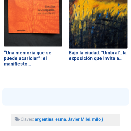
“Una memoria que se
Bajo la ciudad: "Umbral", la
puede acariciar”: el
exposición que invita a…
manifiesto…
Claves:
argentina
,
esma
,
Javier Milei
,
milo j