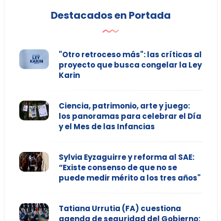
Destacados en Portada
"Otro retroceso más": las críticas al
proyecto que busca congelar la Ley
Karin
Ciencia, patrimonio, arte y juego:
los panoramas para celebrar el Día
y el Mes de las Infancias
Sylvia Eyzaguirre y reforma al SAE:
“Existe consenso de que no se
puede medir mérito a los tres años"
Tatiana Urrutia (FA) cuestiona
agenda de seguridad del Gobierno: