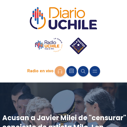
Radio en vivo
Acusan a Javier Milei de "censurar"