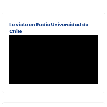
Lo viste en Radio Universidad de
Chile