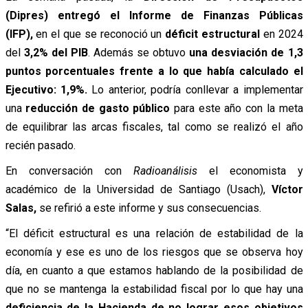
(Dipres)
entregó el Informe de Finanzas Públicas
(IFP),
en el que se reconoció un
déficit estructural
en 2024
del
3,2% del PIB
. Además se obtuvo
una desviación de 1,3
puntos porcentuales frente a lo que había calculado el
Ejecutivo: 1,9%.
Lo anterior, podría conllevar a implementar
una
reducción de gasto público
para este año con la meta
de equilibrar las arcas fiscales, tal como se realizó el año
recién pasado.
En conversación con
Radioanálisis
el economista y
académico de la Universidad de Santiago (Usach),
Víctor
Salas,
se refirió a este informe y sus consecuencias.
“E
l déficit estructural es una relación de estabilidad de la
economía y ese es uno de los riesgos que se observa hoy
día, en cuanto a que estamos hablando de la posibilidad de
que no se mantenga la estabilidad fiscal por lo que
hay una
deficiencia de la Hacienda de no lograr esos objetivos