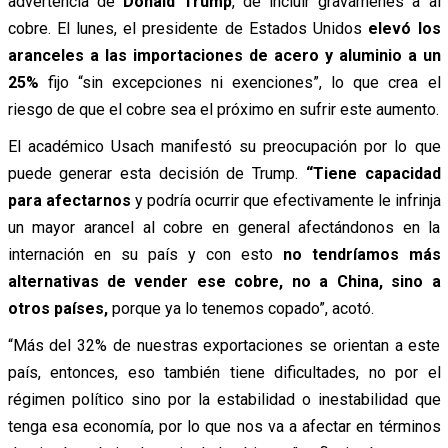
advertencia de
Donald Trump
, de incluir gravámenes a al
cobre. El lunes, el presidente de Estados Unidos
elevó los
aranceles a las importaciones de acero y aluminio a un
25%
fijo “sin excepciones ni exenciones”, lo que crea el
riesgo de que el cobre sea el próximo en sufrir este aumento.
El académico Usach manifestó su preocupación por lo que
puede generar esta decisión de Trump.
“T
iene capacidad
para afectarnos
y podría ocurrir que efectivamente le infrinja
un mayor arancel al cobre en general afectándonos en la
internación en su país y con esto
no tendríamos más
alternativas de vender ese cobre, n
o a China, sino a
otros países,
porque ya lo tenemos copado”, acotó.
“Más del 32% de nuestras exportaciones se orientan a este
país, entonces, eso también tiene dificultades, no por el
régimen político sino por la estabilidad o inestabilidad que
tenga esa economía, por lo que nos va a afectar en términos