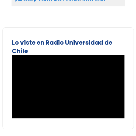
Lo viste en Radio Universidad de
Chile