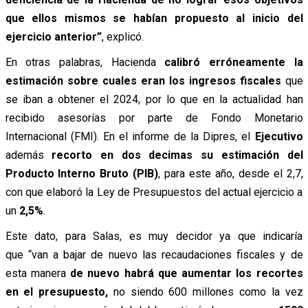
que ellos mismos se habían propuesto al inicio del
ejercicio anterior”
, explicó.
En otras palabras, Hacienda
calibró erróneamente
la
estimación sobre cuales eran los ingresos fiscales
que
se iban a obtener el 2024, por lo que en la actualidad han
recibido asesorías por parte de Fondo Monetario
Internacional (FMI).
En el informe de la Dipres, el
Ejecutivo
además
recorto en dos decimas su estimación del
Producto Interno Bruto (PIB)
, para este año, desde el 2,7,
con que elaboró la Ley de Presupuestos del actual ejercicio a
un
2,5%
.
Este dato, para Salas, es muy decidor ya que indicaría
que “
van a bajar de nuevo las recaudaciones fiscales y
de
esta manera
de nuevo habrá que aumentar los recortes
en el presupuesto,
no siendo
600 millones como la vez