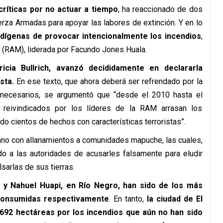
críticas por no actuar a tiempo
, ha reaccionado de dos
rza Armadas para apoyar las labores de extinción. Y en lo
ndígenas de provocar intencionalmente los incendios
,
e (RAM), liderada por Facundo Jones Huala.
ricia Bullrich, avanzó decididamente en declararla
sta.
En ese texto, que ahora deberá ser refrendado por la
 necesarios, se argumentó que “desde el 2010 hasta el
s reivindicados por los líderes de la RAM arrasan los
o cientos de hechos con características terroristas”.
mano con allanamientos a comunidades mapuche, las cuales,
do a las autoridades de acusarles falsamente para eludir
sarlas de sus tierras.
 y Nahuel Huapi, en Río Negro, han sido de los más
 consumidas respectivamente
. En tanto,
la ciudad de El
.692 hectáreas por los incendios que aún no han sido