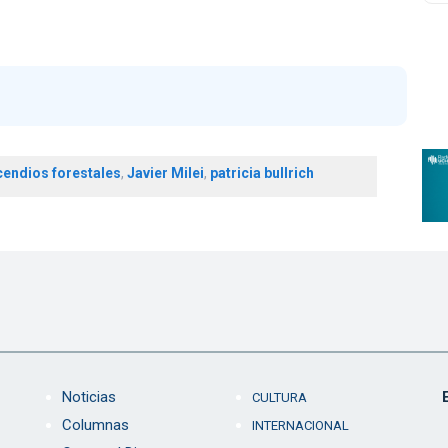
cendios forestales
,
Javier Milei
,
patricia bullrich
Noticias
CULTURA
Columnas
INTERNACIONAL