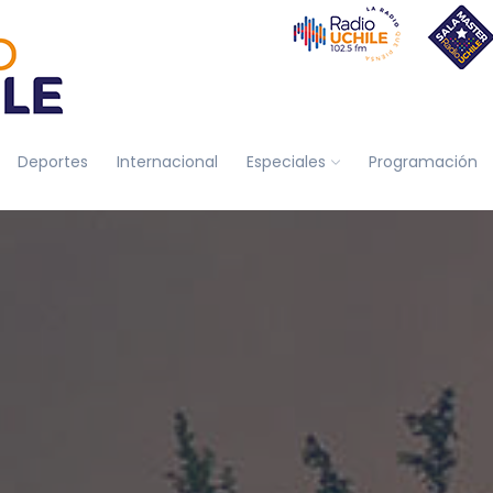
Deportes
Internacional
Especiales
Programación