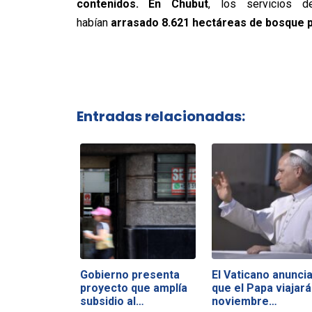
contenidos.
En Chubut
, los servicios d
habían
arrasado 8.621 hectáreas de bosque 
Entradas relacionadas:
Gobierno presenta
El Vaticano anunci
proyecto que amplía
que el Papa viajará
subsidio al…
noviembre…