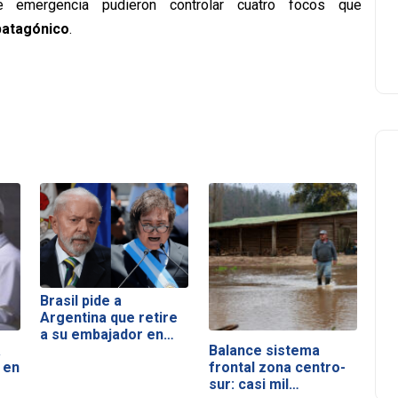
e emergencia pudieron controlar cuatro focos que
patagónico
.
Brasil pide a
Argentina que retire
a su embajador en…
a
Balance sistema
 en
frontal zona centro-
sur: casi mil…