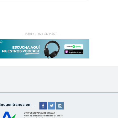
- PUBLICIDAD ON POST -
Encuentranos en ...