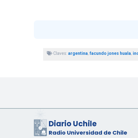
Claves:
argentina
,
facundo jones huala
,
in
Diario Uchile
Radio Universidad de Chile