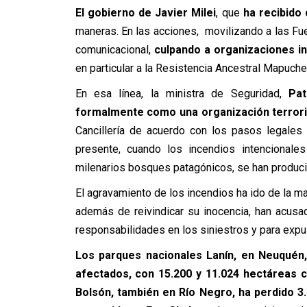
El gobierno de Javier Milei
, que
ha recibido 
maneras. En las acciones, movilizando a las Fue
comunicacional,
culpando a organizaciones i
en particular a la Resistencia Ancestral Mapuch
En esa línea, la ministra de Seguridad,
Pat
formalmente como una organización terrori
Cancillería de acuerdo con los pasos legales
presente, cuando los incendios intencionale
milenarios bosques patagónicos, se han producid
El agravamiento de los incendios ha ido de la 
además de reivindicar su inocencia, han acusa
responsabilidades en los siniestros y para expul
Los parques nacionales Lanín, en Neuquén,
afectados, con 15.200 y 11.024 hectáreas
Bolsón, también en Río Negro, ha perdido 3