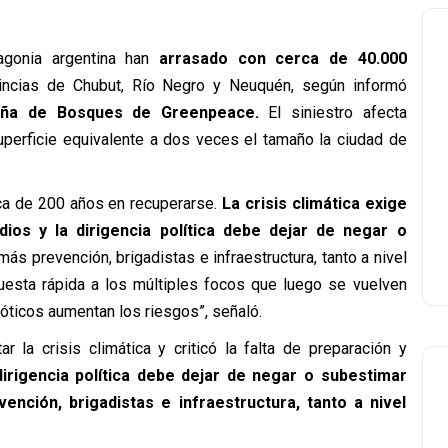
agonia argentina han
arrasado con cerca de 40.000
incias de Chubut, Río Negro y Neuquén, según informó
paña de Bosques de Greenpeace.
El siniestro afecta
perficie equivalente a dos veces el tamaño la ciudad de
rca de 200 años en recuperarse.
La crisis climática exige
ios y la dirigencia política debe dejar de negar o
ás prevención, brigadistas e infraestructura, tanto a nivel
puesta rápida a los múltiples focos que luego se vuelven
exóticos aumentan los riesgos”, señaló.
r la crisis climática y criticó la falta de preparación y
irigencia política debe dejar de negar o subestimar
nción, brigadistas e infraestructura, tanto a nivel