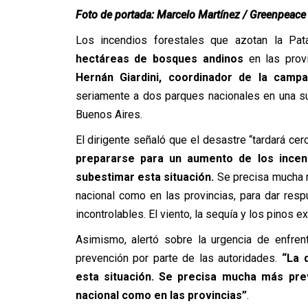
Foto de portada: Marcelo Martínez / Greenpeace
Los incendios forestales que azotan la Pat
hectáreas de bosques andinos
en las prov
Hernán Giardini, coordinador de la cam
seriamente a dos parques nacionales en una su
Buenos Aires.
El dirigente señaló que el desastre “tardará ce
prepararse para un aumento de los incend
subestimar esta situación.
Se precisa mucha m
nacional como en las provincias, para dar res
incontrolables. El viento, la sequía y los pinos 
Asimismo, alertó sobre la urgencia de enfrenta
prevención por parte de las autoridades.
“La d
esta situación. Se precisa mucha más preve
nacional como en las provincias”
.