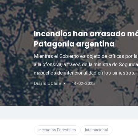
Incendios han arrasado más
Patagonia argentina
Mientras el Gobierno es objeto de críticas por l
a la ofensiva, a través de la ministra de Segurida
mapuches de intencionalidad en los siniestros.
Diario UChile
14-02-2025
Incendios Forestales
Internacional