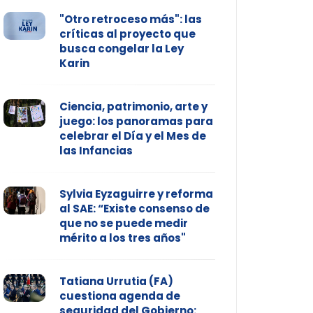
"Otro retroceso más": las
críticas al proyecto que
busca congelar la Ley
Karin
Ciencia, patrimonio, arte y
juego: los panoramas para
celebrar el Día y el Mes de
las Infancias
Sylvia Eyzaguirre y reforma
al SAE: “Existe consenso de
que no se puede medir
mérito a los tres años"
Tatiana Urrutia (FA)
cuestiona agenda de
seguridad del Gobierno: