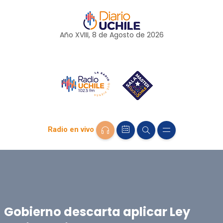
Año XVIII, 8 de
Agosto
de 2026
Radio en vivo
Gobierno descarta aplicar Ley