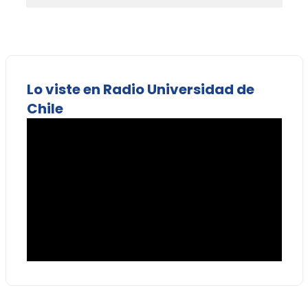
Lo viste en Radio Universidad de
Chile