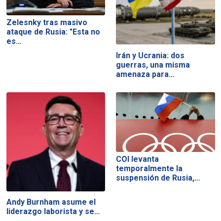
Zelesnky tras masivo
ataque de Rusia: "Esta no
es…
Irán y Ucrania: dos
guerras, una misma
amenaza para…
COI levanta
temporalmente la
suspensión de Rusia,…
Andy Burnham asume el
liderazgo laborista y se…