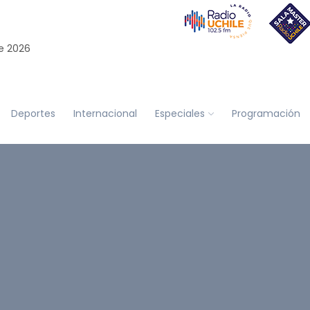
e 2026
Deportes
Internacional
Especiales
Programación