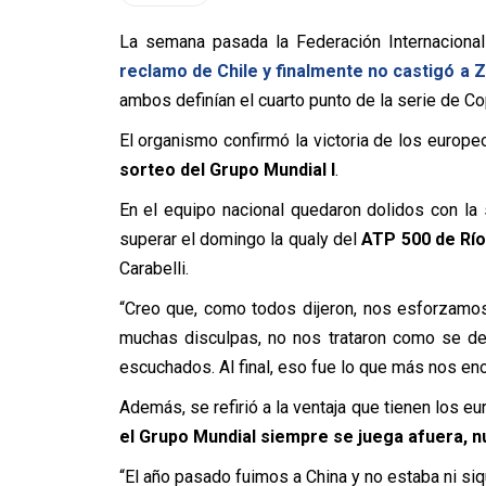
La semana pasada la Federación Internacional
reclamo de Chile y finalmente no castigó a 
ambos definían el cuarto punto de la serie de Co
El organismo confirmó la victoria de los europeo
sorteo del Grupo Mundial I
.
En el equipo nacional quedaron dolidos con la 
superar el domingo la qualy del
ATP 500 de Río
Carabelli.
“Creo que, como todos dijeron, nos esforzamo
muchas disculpas, no nos trataron como se de
escuchados. Al final, eso fue lo que más nos eno
Además, se refirió a la ventaja que tienen los 
el Grupo Mundial siempre se juega afuera, 
“El año pasado fuimos a China y no estaba ni siq