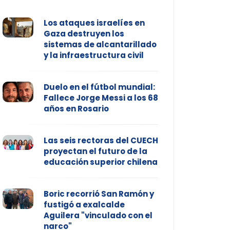
Los ataques israelíes en
Gaza destruyen los
sistemas de alcantarillado
y la infraestructura civil
Duelo en el fútbol mundial:
Fallece Jorge Messi a los 68
años en Rosario
Las seis rectoras del CUECH
proyectan el futuro de la
educación superior chilena
Boric recorrió San Ramón y
fustigó a exalcalde
Aguilera "vinculado con el
narco"