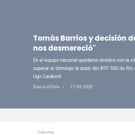
Tomás Barrios y decisión de 
nos desmereció"
En el equipo nacional quedaron dolidos con la si
superar el domingo la qualy del ATP 500 de Río d
Ugo Carabelli.
Diario UChile
17-02-2025
Deportes