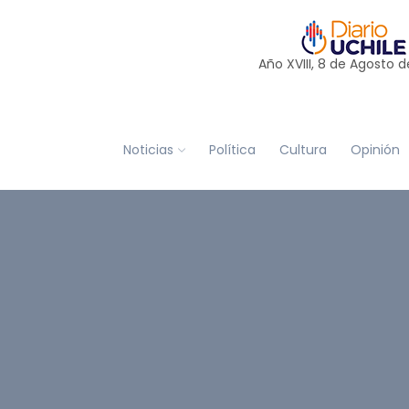
Año XVIII, 8 de
Agosto
d
Noticias
Política
Cultura
Opinión