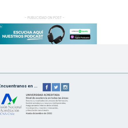
- PUBLICIDAD ON POST -
Encuentranos en ...