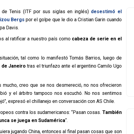
 de Tenis (ITF por sus siglas en inglés)
desestimó el
Zizou Bergs
por el golpe que le dio a Cristian Garin cuando
pa Davis.
s al ratificar a nuestro país como
cabeza de serie en el
situación, tal como lo manifestó Tomás Barrios, luego de
 de Janeiro
tras el triunfazo ante el argentino Camilo Ugo
s mucho, creo que se nos desmereció, no nos ofrecieron
bió y el árbitro tampoco nos escuchó. No nos sentimos
jó”, expresó el chillanejo en conversación con AS Chile.
europeos contra los sudamericanos: “Pasan cosas.
También
nunca se juega en Sudamérica
“.
uiera jugando China, entonces al final pasan cosas que son