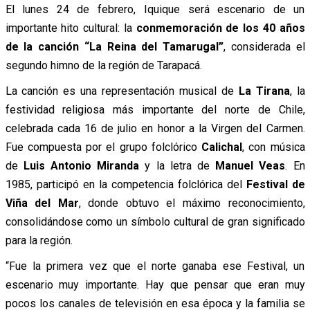
El lunes 24 de febrero, Iquique será escenario de un
importante hito cultural: la
conmemoración de los 40 años
de la canción “La Reina del Tamarugal”
, considerada el
segundo himno de la región de Tarapacá.
La canción es una representación musical de
La Tirana
, la
festividad religiosa más importante del norte de Chile,
celebrada cada 16 de julio en honor a la Virgen del Carmen.
Fue compuesta por el grupo folclórico
Calichal
, con música
de
Luis Antonio Miranda
y la letra de
Manuel Veas
. En
1985, participó en la competencia folclórica del
Festival de
Viña del Mar
, donde obtuvo el máximo reconocimiento,
consolidándose como un símbolo cultural de gran significado
para la región.
“Fue la primera vez que el norte ganaba ese Festival, un
escenario muy importante. Hay que pensar que eran muy
pocos los canales de televisión en esa época y la familia se