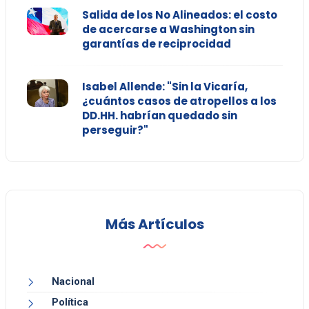
Salida de los No Alineados: el costo
de acercarse a Washington sin
garantías de reciprocidad
Isabel Allende: "Sin la Vicaría,
¿cuántos casos de atropellos a los
DD.HH. habrían quedado sin
perseguir?"
Más Artículos
Nacional
Política