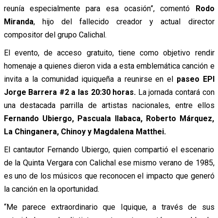
reunía especialmente para esa ocasión”, comentó
Rodo
Miranda
, hijo del fallecido creador y actual director
compositor del grupo Calichal.
El evento, de acceso gratuito, tiene como objetivo rendir
homenaje a quienes dieron vida a esta emblemática canción e
invita a la comunidad iquiqueña a reunirse en el
paseo EPI
Jorge Barrera #2 a las 20:30 horas.
La jornada contará con
una destacada parrilla de artistas nacionales, entre ellos
Fernando Ubiergo, Pascuala Ilabaca, Roberto Márquez,
La Chinganera, Chinoy y Magdalena Matthei.
El cantautor Fernando Ubiergo, quien compartió el escenario
de la Quinta Vergara con Calichal ese mismo verano de 1985,
es uno de los músicos que reconocen el impacto que generó
la canción en la oportunidad.
“Me parece extraordinario que Iquique, a través de sus