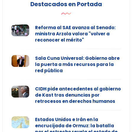
Destacados en Portada
Reforma al SAE avanza al Senado:
ministra Arzola valora "volver a
reconocer el mérito"
Sala Cuna Universal: Gobierno abre
la puerta a más recursos para la
red pública
CIDH pide antecedentes al gobierno
de Kast tras denuncias por
retrocesos en derechos humanos
Estados Unidos e Irán en la
encrucijada de Ormuz: la batalla
por el estrecho revela el estado de