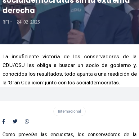
socialdemócratas sin la extrema
derecha
RFI
24-02-2025
La insuficiente victoria de los conservadores de la
CDU/CSU les obliga a buscar un socio de gobierno y,
conocidos los resultados, todo apunta a una reedición de
la 'Gran Coalición' junto con los socialdemócratas.
Internacional
Como preveían las encuestas, los conservadores de la