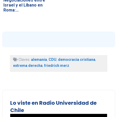
Negociaciones entre
Israel y el Líbano en
Roma:…
Claves:
alemania
,
CDU
,
democracia cristiana
,
extrema derecha
,
friedrich merz
Lo viste en Radio Universidad de
Chile