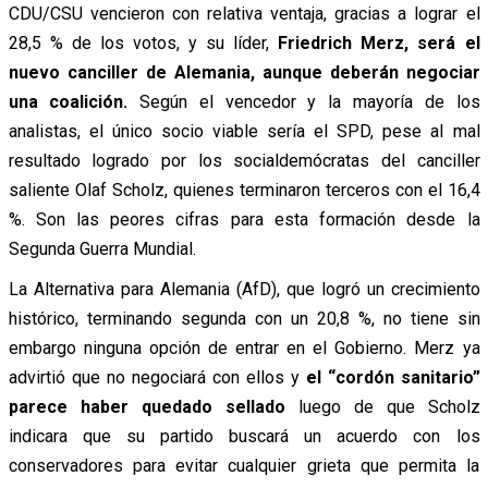
CDU/CSU vencieron con relativa ventaja, gracias a lograr el
28,5 % de los votos, y su líder,
Friedrich Merz, será el
nuevo canciller de Alemania, aunque deberán negociar
una coalición.
Según el vencedor y la mayoría de los
analistas, el único socio viable sería el SPD, pese al mal
resultado logrado por los socialdemócratas del canciller
saliente Olaf Scholz, quienes terminaron terceros con el 16,4
%. Son las peores cifras para esta formación desde la
Segunda Guerra Mundial.
La Alternativa para Alemania (AfD), que logró un crecimiento
histórico, terminando segunda con un 20,8 %, no tiene sin
embargo ninguna opción de entrar en el Gobierno. Merz ya
advirtió que no negociará con ellos y
el “cordón sanitario”
parece haber quedado sellado
luego de que Scholz
indicara que su partido buscará un acuerdo con los
conservadores para evitar cualquier grieta que permita la