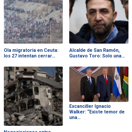
Ola migratoria en Ceuta:
Alcalde de San Ramón,
los 27 intentan cerrar…
Gustavo Toro: Solo una…
Excanciller Ignacio
Walker: “Existe temor de
una…