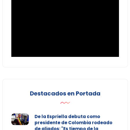
Destacados en Portada
De la Espriella debuta como
presidente de Colombia rodeado
de aliados: "Es tiempo de la