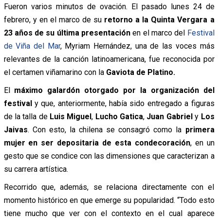
Fueron varios minutos de ovación. El pasado lunes 24 de
febrero, y en el marco de su
retorno a la Quinta Vergara a
23 años de su última presentación
en el marco del
Festival
de Viña del Mar
, Myriam Hernández, una de las voces más
relevantes de la canción latinoamericana, fue reconocida por
el certamen viñamarino con la
Gaviota de Platino.
El
máximo galardón otorgado por la organización del
festival
y que, anteriormente, había sido entregado a figuras
de la talla de
Luis Miguel
,
Lucho Gatica
,
Juan Gabriel
y
Los
Jaivas
. Con esto, la chilena se consagró como la
primera
mujer en ser depositaria de esta condecoración
, en un
gesto que se condice con las dimensiones que caracterizan a
su carrera artística.
Recorrido que, además, se relaciona directamente con el
momento histórico en que emerge su popularidad. “Todo esto
tiene mucho que ver con el contexto en el cual aparece