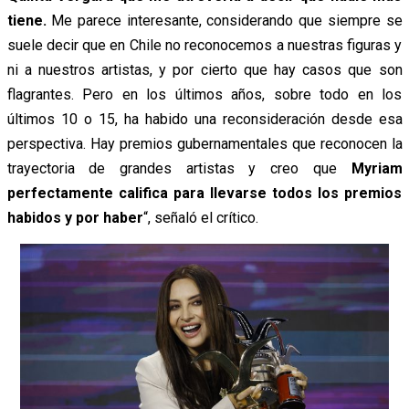
tiene.
Me parece interesante, considerando que siempre se
suele decir que en Chile no reconocemos a nuestras figuras y
ni a nuestros artistas, y por cierto que hay casos que son
flagrantes. Pero en los últimos años, sobre todo en los
últimos 10 o 15, ha habido una reconsideración desde esa
perspectiva. Hay premios gubernamentales que reconocen la
trayectoria de grandes artistas y creo que
Myriam
perfectamente califica para llevarse todos los premios
habidos y por haber
“, señaló el crítico.