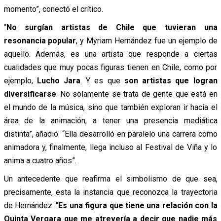
momento”, conectó el crítico.
“
No surgían artistas de Chile que tuvieran una
resonancia popular
, y Myriam Hernández fue un ejemplo de
aquello. Además, es una artista que responde a ciertas
cualidades que muy pocas figuras tienen en Chile, como por
ejemplo,
Lucho Jara
. Y es que
son artistas que logran
diversificarse
. No solamente se trata de gente que está en
el mundo de la música, sino que también exploran ir hacia el
área de la animación, a tener una presencia mediática
distinta”, añadió. “Ella desarrolló en paralelo una carrera como
animadora y, finalmente, llega incluso al Festival de Viña y lo
anima a cuatro años”.
Un antecedente que reafirma el simbolismo de que sea,
precisamente, esta la instancia que reconozca la trayectoria
de Hernández. “
Es una figura que tiene una relación con la
Quinta Vergara que me atrevería a decir que nadie más