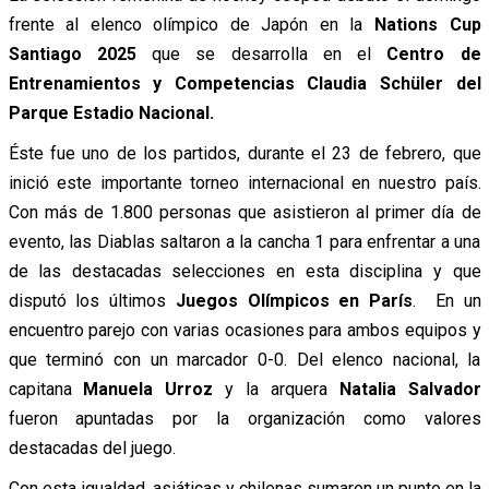
frente al elenco olímpico de Japón en la
Nations Cup
Santiago 2025
que se desarrolla en el
Centro de
Entrenamientos y Competencias Claudia Schüler del
Parque Estadio Nacional.
Éste fue uno de los partidos, durante el 23 de febrero, que
inició este importante torneo internacional en nuestro país.
Con más de 1.800 personas que asistieron al primer día de
evento, las Diablas saltaron a la cancha 1 para enfrentar a una
de las destacadas selecciones en esta disciplina y que
disputó los últimos
Juegos Olímpicos en París
. En un
encuentro parejo con varias ocasiones para ambos equipos y
que terminó con un marcador 0-0. Del elenco nacional, la
capitana
Manuela Urroz
y la arquera
Natalia Salvador
fueron apuntadas por la organización como valores
destacadas del juego.
Con esta igualdad, asiáticas y chilenas sumaron un punto en la