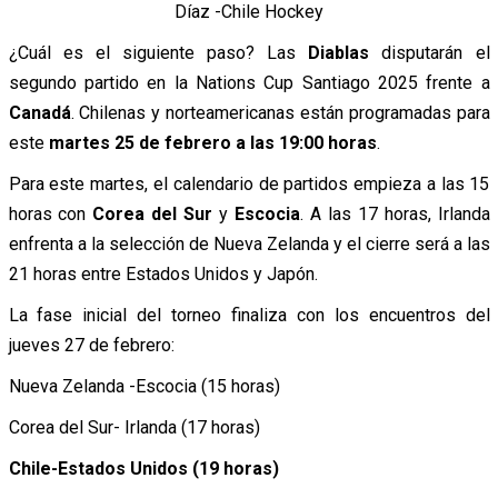
Díaz -Chile Hockey
¿Cuál es el siguiente paso? Las
Diablas
disputarán el
segundo partido en la Nations Cup Santiago 2025 frente a
Canadá
. Chilenas y norteamericanas están programadas para
este
martes 25 de febrero a las 19:00 horas
.
Para este martes, el calendario de partidos empieza a las 15
horas con
Corea del Sur
y
Escocia
. A las 17 horas, Irlanda
enfrenta a la selección de Nueva Zelanda y el cierre será a las
21 horas entre Estados Unidos y Japón.
La fase inicial del torneo finaliza con los encuentros del
jueves 27 de febrero:
Nueva Zelanda -Escocia (15 horas)
Corea del Sur- Irlanda (17 horas)
Chile-Estados Unidos (19 horas)