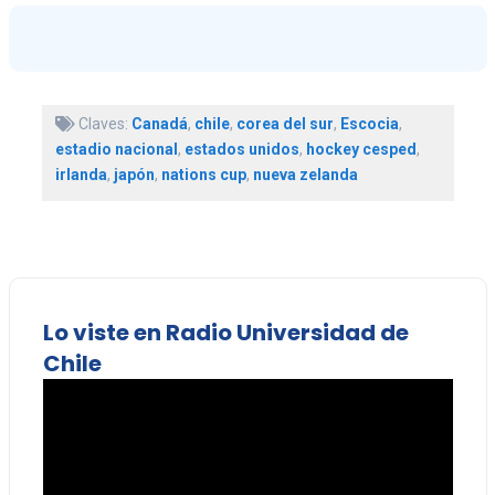
Claves:
Canadá
,
chile
,
corea del sur
,
Escocia
,
estadio nacional
,
estados unidos
,
hockey cesped
,
irlanda
,
japón
,
nations cup
,
nueva zelanda
Lo viste en Radio Universidad de
Chile