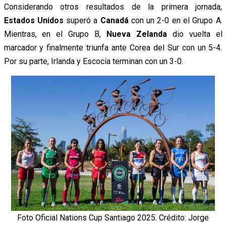
Considerando otros resultados de la primera jornada,
Estados Unidos
superó a
Canadá
con un 2-0 en el Grupo A.
Mientras, en el Grupo B,
Nueva Zelanda
dio vuelta el
marcador y finalmente triunfa ante Corea del Sur con un 5-4.
Por su parte, Irlanda y Escocia terminan con un 3-0.
Foto Oficial Nations Cup Santiago 2025. Crédito: Jorge