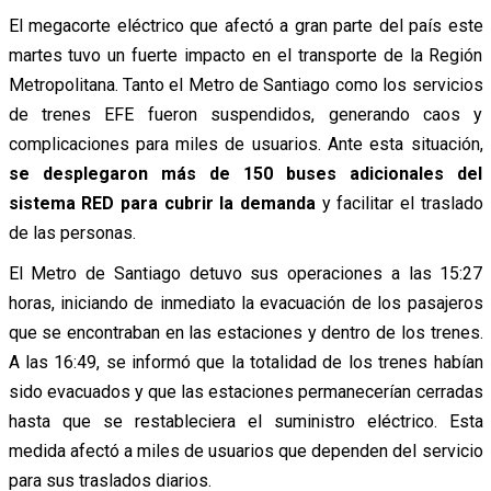
El megacorte eléctrico que afectó a gran parte del país este
martes tuvo un fuerte impacto en el transporte de la Región
Metropolitana. Tanto el Metro de Santiago como los servicios
de trenes EFE fueron suspendidos, generando caos y
complicaciones para miles de usuarios. Ante esta situación,
se desplegaron más de 150 buses adicionales del
sistema RED para cubrir la demanda
y facilitar el traslado
de las personas.
El Metro de Santiago detuvo sus operaciones a las 15:27
horas, iniciando de inmediato la evacuación de los pasajeros
que se encontraban en las estaciones y dentro de los trenes.
A las 16:49, se informó que la totalidad de los trenes habían
sido evacuados y que las estaciones permanecerían cerradas
hasta que se restableciera el suministro eléctrico. Esta
medida afectó a miles de usuarios que dependen del servicio
para sus traslados diarios.