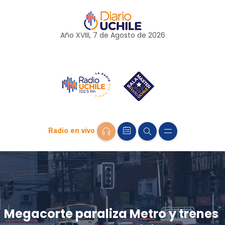
Año XVIII, 7 de
Agosto
de 2026
Radio en vivo
Megacorte paraliza Metro y trenes