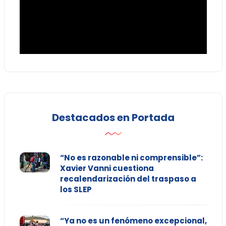
Destacados en Portada
“No es razonable ni comprensible”:
Xavier Vanni cuestiona
recalendarización del traspaso a
los SLEP
“Ya no es un fenómeno excepcional,