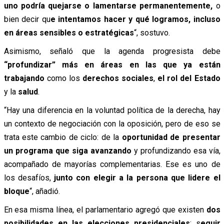
uno podría quejarse o lamentarse permanentemente,
o
bien decir qu
e intentamos hacer y qué logramos, incluso
en áreas sensibles o estratégicas
“, sostuvo.
Asimismo, señaló que la agenda progresista debe
“profundizar” más en áreas en las que ya están
trabajando
como los
derechos sociales
,
el rol del Estado
y la
salud
.
“Hay una diferencia en la voluntad política de la derecha, hay
un contexto de negociación con la oposición, pero de eso se
trata este cambio de ciclo: de la
oportunidad de presentar
un programa que siga avanzando
y profundizando esa vía,
acompañado de mayorías complementarias. Ese es uno de
los desafíos,
junto con elegir a la persona que lidere el
bloque
“, añadió.
En esa misma línea, el parlamentario agregó que existen
dos
posibilidades en las elecciones presidenciales
: s
eguir