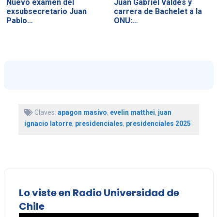
Nuevo examen del
Juan Gabriel Valdés y
exsubsecretario Juan
carrera de Bachelet a la
Pablo…
ONU:…
Claves:
apagon masivo
,
evelin matthei
,
juan
ignacio latorre
,
presidenciales
,
presidenciales 2025
Lo viste en Radio Universidad de
Chile