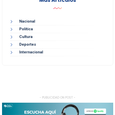
Más Artículos
Nacional
Política
Cultura
Deportes
Internacional
- PUBLICIDAD ON POST -