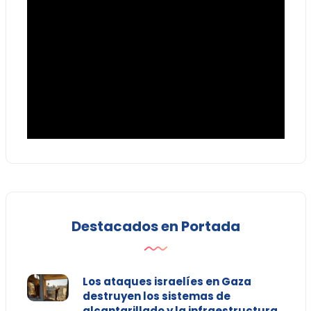
Destacados en Portada
Los ataques israelíes en Gaza
destruyen los sistemas de
alcantarillado y la infraestructura