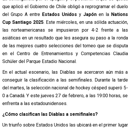
que aplicó el Gobierno de Chile obligó a reprogramar el duelo
del Grupo A entre
Estados Unidos
y
Japón
en la
Nations
Cup Santiago 2025
. Este miércoles, en una sólida actuación,
las norteamericanas se impusieron por 4-2 frente a las
asiáticas en un resultado que les asegura su paso a la ronda
de las mejores cuatro selecciones del torneo que se disputa
en el Centro de Entrenamientos y Competencias Claudia
Schüler del Parque Estadio Nacional.
En el actual escenario, las Diablas se acercaron aún más a
conseguir la clasificación a las semifinales. Durante la tarde
del martes, la selección nacional de hockey césped superó 5-
0 a Canadá. Y este jueves 27 de febrero, a las 19:00 horas, se
enfrenta a las estadounidenses.
¿Cómo clasifican las Diablas a semifinales?
Un triunfo sobre Estados Unidos las ubicará en el primer lugar