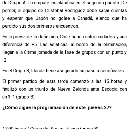
del Grupo A. Un empate las clasifica en el segundo puesto. De
perder, el equipo de Cristóbal Rodríguez debe sacar cuentas
y esperar que Japón no golee a Canadá, elenco que ha
perdido sus dos primeros encuentros.
En la previa de la definición, Chile tiene cuatro unidades y una
diferencia de +5. Las asiáticas, al borde de la eliminación,
llegan a la última jornada de la fase de grupos con un punto y
-2.
En el Grupo B, Irlanda tiene asegurado su pase a semifinales.
El primer partido de esta tarde comenzó a las 15 horas y
finalizó con un triunfo de Nueva Zelanda ante Escocia con
un 3-1 (grupo B).
¿Cómo sigue la programación de este jueves 27?
17:00 horas / Corea del Sur vs. Irlanda (grupo B)