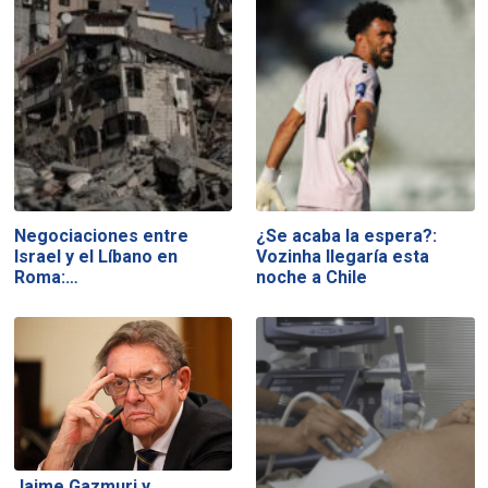
Negociaciones entre
¿Se acaba la espera?:
Israel y el Líbano en
Vozinha llegaría esta
Roma:…
noche a Chile
Jaime Gazmuri y