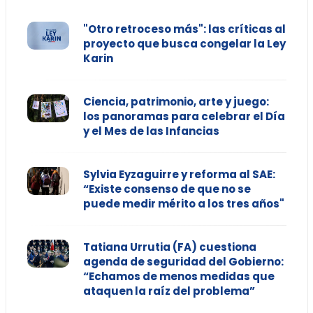
"Otro retroceso más": las críticas al
proyecto que busca congelar la Ley
Karin
Ciencia, patrimonio, arte y juego:
los panoramas para celebrar el Día
y el Mes de las Infancias
Sylvia Eyzaguirre y reforma al SAE:
“Existe consenso de que no se
puede medir mérito a los tres años"
Tatiana Urrutia (FA) cuestiona
agenda de seguridad del Gobierno:
“Echamos de menos medidas que
ataquen la raíz del problema”