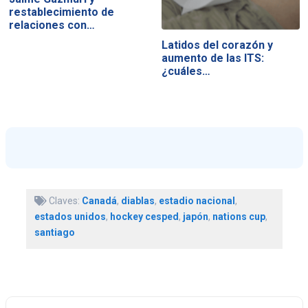
restablecimiento de
relaciones con…
Latidos del corazón y
aumento de las ITS:
¿cuáles…
Claves:
Canadá
,
diablas
,
estadio nacional
,
estados unidos
,
hockey cesped
,
japón
,
nations cup
,
santiago