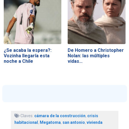
¿Se acaba la espera?:
De Homero a Christopher
Vozinha llegaría esta
Nolan: las múltiples
noche a Chile
vidas…
Claves:
cámara de la construcción
,
crisis
habitacional
,
Megatoma
,
san antonio
,
vivienda