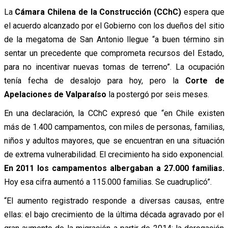
La
Cámara Chilena de la Construcción (CChC)
espera que
el acuerdo alcanzado por el Gobierno con los dueños del sitio
de la megatoma de San Antonio llegue “a buen término sin
sentar un precedente que comprometa recursos del Estado,
para no incentivar nuevas tomas de terreno”. La ocupación
tenía fecha de desalojo para hoy, pero la
Corte de
Apelaciones de Valparaíso
la postergó por seis meses.
En una declaración, la CChC expresó que “en Chile existen
más de 1.400 campamentos, con miles de personas, familias,
niños y adultos mayores, que se encuentran en una situación
de extrema vulnerabilidad. El crecimiento ha sido exponencial.
En 2011 los campamentos albergaban a 27.000 familias.
Hoy esa cifra aumentó a 115.000 familias. Se cuadruplicó”.
“El aumento registrado responde a diversas causas, entre
ellas: el bajo crecimiento de la última década agravado por el