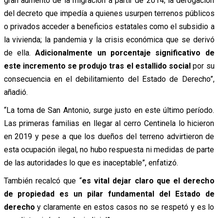
gran aumento de la migración a partir de 2014; la derogación
del decreto que impedía a quienes usurpen terrenos públicos
o privados acceder a beneficios estatales como el subsidio a
la vivienda; la pandemia y la crisis económica que se derivó
de ella.
Adicionalmente un porcentaje significativo de
este incremento se produjo tras el estallido social
por su
consecuencia en el debilitamiento del Estado de Derecho”,
añadió.
“La toma de San Antonio, surge justo en este último período.
Las primeras familias en llegar al cerro Centinela lo hicieron
en 2019 y pese a que los dueños del terreno advirtieron de
esta ocupación ilegal, no hubo respuesta ni medidas de parte
de las autoridades lo que es inaceptable”, enfatizó.
También recalcó que “
es vital dejar claro que el derecho
de propiedad es un pilar fundamental del Estado de
derecho
y claramente en estos casos no se respetó y es lo