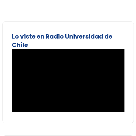
Lo viste en Radio Universidad de
Chile