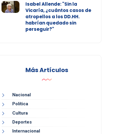
Isabel Allende: "Sin la
Vicaría, ¿cuántos casos de
atropellos a los DD.HH.
habrían quedado sin
perseguir?"
Más Artículos
Nacional
Política
Cultura
Deportes
Internacional