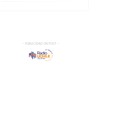
- PUBLICIDAD ON POST -