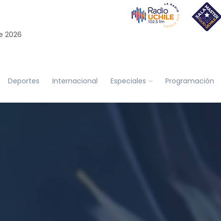
e 2026
Deportes
Internacional
Especiales
Programación