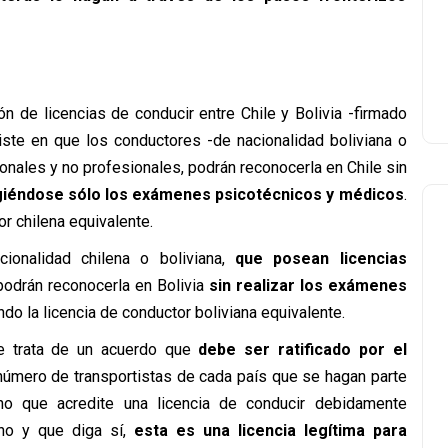
n de licencias de conducir entre Chile y Bolivia -firmado
iste en que los conductores -de nacionalidad boliviana o
onales y no profesionales, podrán reconocerla en Chile sin
giéndose sólo los exámenes psicotécnicos y médicos
.
or chilena equivalente.
ionalidad chilena o boliviana,
que posean licencias
 podrán reconocerla en Bolivia
sin realizar los exámenes
ndo la licencia de conductor boliviana equivalente.
se trata de un acuerdo que
debe ser ratificado por el
 número de transportistas de cada país que se hagan parte
ano que acredite una licencia de conducir debidamente
no y que diga sí,
esta es una licencia legítima para