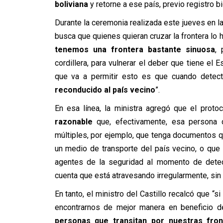
boliviana
y retorne a ese país, previo registro b
Durante la ceremonia realizada este jueves en l
busca que quienes quieran cruzar la frontera lo
tenemos una frontera bastante sinuosa
, 
cordillera, para vulnerar el deber que tiene el E
que va a permitir esto es que cuando dete
reconducido al país vecino
”.
En esa línea, la ministra agregó que el protoc
razonable
que, efectivamente, esa persona 
múltiples, por ejemplo, que tenga documentos q
un medio de transporte del país vecino, o que
agentes de la seguridad al momento de detect
cuenta que está atravesando irregularmente, si
En tanto, el ministro del Castillo recalcó que “
encontrarnos de mejor manera en beneficio 
personas que transitan por nuestras fro