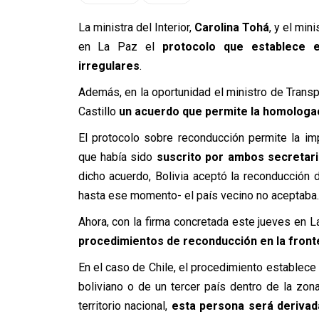
La ministra del Interior,
Carolina Tohá
, y el min
en La Paz el
protocolo que establece 
irregulares
.
Además, en la oportunidad el ministro de Trans
Castillo
un acuerdo que permite la homologac
El protocolo sobre reconducción permite la i
que había sido
suscrito por ambos secretar
dicho acuerdo, Bolivia aceptó la reconducción 
hasta ese momento- el país vecino no aceptaba.
Ahora, con la firma concretada este jueves en L
procedimientos de reconducción en la front
En el caso de Chile, el procedimiento establece 
boliviano o de un tercer país dentro de la zona
territorio nacional,
esta persona será derivada