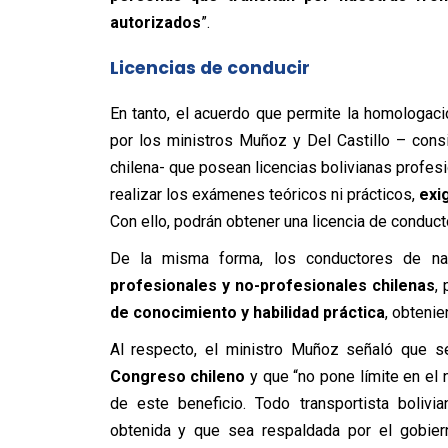
autorizados
”.
Licencias de conduc
ir
En tanto, el acuerdo que permite la homologació
por los ministros Muñoz y Del Castillo – cons
chilena- que posean licencias bolivianas profesi
realizar los exámenes teóricos ni prácticos,
exi
Con ello, podrán obtener una licencia de conduct
De la misma forma, los conductores de nac
profesionales y no-profesionales chilenas
,
de conocimiento y habilidad práctica
, obtenie
Al respecto, el ministro Muñoz señaló que 
Congreso chileno
y que “no pone límite en el
de este beneficio. Todo transportista bolivi
obtenida y que sea respaldada por el gobier