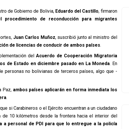
istro de Gobierno de Bolivia,
Eduardo del Castillo
, firmaron
el procedimiento de reconducción para migrantes
portes,
Juan Carlos Muñoz
, suscribió junto al ministro del
ión de licencias de conducir de ambos países
.
mplementación del
Acuerdo de Cooperación Migratoria
ios de Estado en diciembre pasado en La Moneda
. En
de personas no bolivianas de terceros países, algo que -
a Paz,
ambos países aplicarán en forma inmediata los
era
.
que si Carabineros o el Ejército encuentran a un ciudadano
 de 10 kilómetros desde la frontera hacia el interior del
 a personal de PDI para que lo entregue a la policía