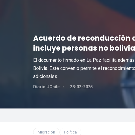
Acuerdo de reconducción d
incluye personas no bolivi
El documento firmado en La Paz facilita además 
Bolivia. Este convenio permite el reconocimie
adicionales.
Diario UChile
28-02-2025
Migración
Política