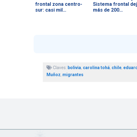
frontal zona centro-
Sistema frontal de
sur: casi mil…
más de 200…
Claves:
bolivia
,
carolina tohá
,
chile
,
eduard
Muñoz
,
migrantes