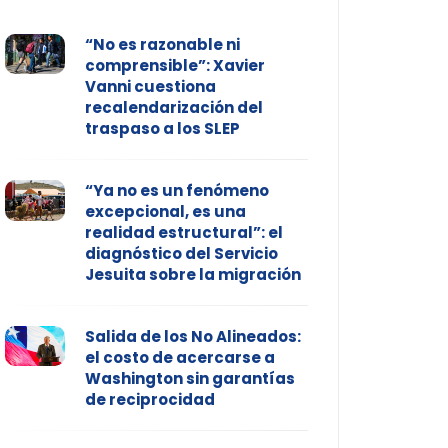
“No es razonable ni
comprensible”: Xavier
Vanni cuestiona
recalendarización del
traspaso a los SLEP
“Ya no es un fenómeno
excepcional, es una
realidad estructural”: el
diagnóstico del Servicio
Jesuita sobre la migración
Salida de los No Alineados:
el costo de acercarse a
Washington sin garantías
de reciprocidad