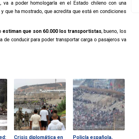
os, va a poder homologarla en el Estado chileno con una
o y que ha mostrado, que acredita que está en condiciones
no
estiman que son 60.000 los transportistas
, bueno, los
a de conducir para poder transportar carga o pasajeros va
ed:
Crisis diplomática en
Policía española,