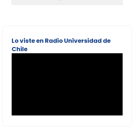
Lo viste en Radio Universidad de
Chile