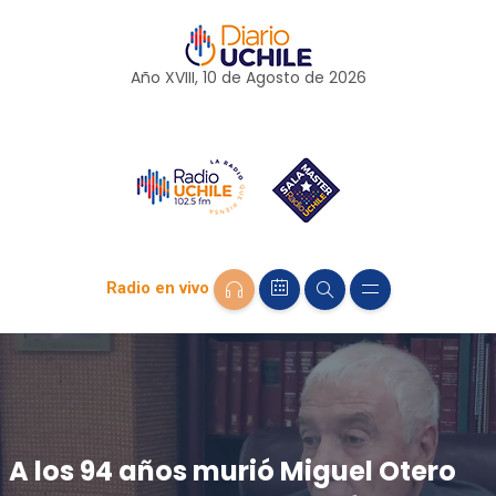
Año XVIII, 10 de
Agosto
de 2026
Radio en vivo
A los 94 años murió Miguel Otero