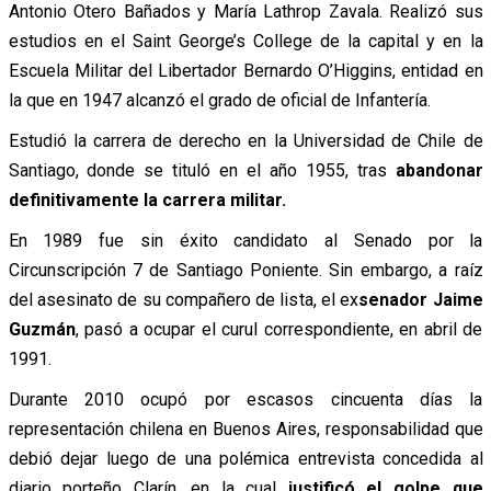
Antonio Otero Bañados y María Lathrop Zavala. Realizó sus
estudios en el Saint George’s College de la capital y en la
Escuela Militar del Libertador Bernardo O’Higgins, entidad en
la que en 1947 alcanzó el grado de oficial de Infantería.
Estudió la carrera de derecho en la Universidad de Chile de
Santiago, donde se tituló en el año 1955, tras
abandonar
definitivamente la carrera militar.
En 1989 fue sin éxito candidato al Senado por la
Circunscripción 7 de Santiago Poniente. Sin embargo, a raíz
del asesinato de su compañero de lista, el ex
senador Jaime
Guzmán
, pasó a ocupar el curul correspondiente, en abril de
1991.
Durante 2010 ocupó por escasos cincuenta días la
representación chilena en Buenos Aires, responsabilidad que
debió dejar luego de una polémica entrevista concedida al
diario porteño Clarín, en la cual
justificó el golpe que