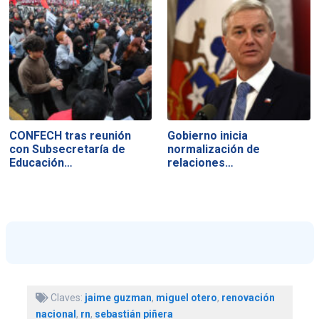
CONFECH tras reunión
Gobierno inicia
con Subsecretaría de
normalización de
Educación…
relaciones…
Claves:
jaime guzman
,
miguel otero
,
renovación
nacional
,
rn
,
sebastián piñera