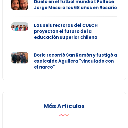
Duelo en el fútbol mundial: Fallece
Jorge Messi a los 68 años en Rosario
Las seis rectoras del CUECH
proyectan el futuro de la
educación superior chilena
Boric recorrió San Ramón y fustigó a
exalcalde Aguilera "vinculado con
el narco"
Más Artículos