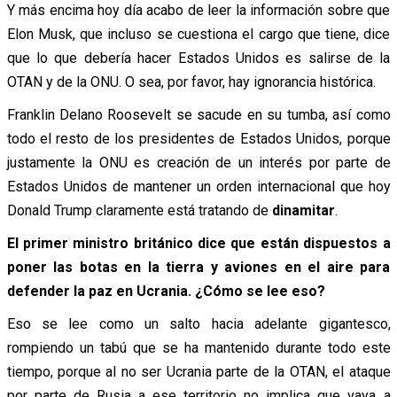
Y más encima hoy día acabo de leer la información sobre que
Elon Musk, que incluso se cuestiona el cargo que tiene, dice
que lo que debería hacer Estados Unidos es salirse de la
OTAN y de la ONU. O sea, por favor, hay ignorancia histórica.
Franklin Delano Roosevelt se sacude en su tumba, así como
todo el resto de los presidentes de Estados Unidos, porque
justamente la ONU es creación de un interés por parte de
Estados Unidos de mantener un orden internacional que hoy
Donald Trump claramente está tratando de
dinamitar
.
El primer ministro británico dice que están dispuestos a
poner las botas en la tierra y aviones en el aire para
defender la paz en Ucrania. ¿Cómo se lee eso?
Eso se lee como un salto hacia adelante gigantesco,
rompiendo un tabú que se ha mantenido durante todo este
tiempo, porque al no ser Ucrania parte de la OTAN, el ataque
por parte de Rusia a ese territorio no implica que vaya a