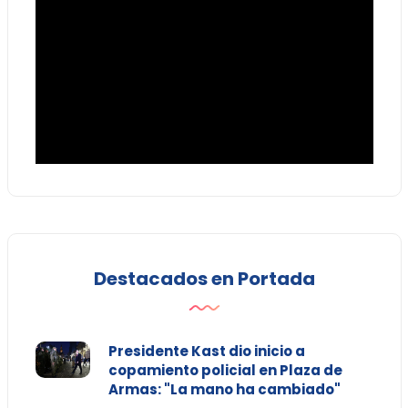
Destacados en Portada
Presidente Kast dio inicio a
copamiento policial en Plaza de
Armas: "La mano ha cambiado"