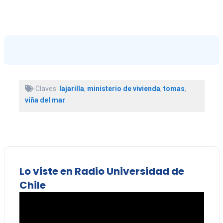
Claves:
lajarilla
,
ministerio de vivienda
,
tomas
,
viña del mar
Lo viste en Radio Universidad de
Chile