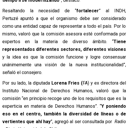
tiempo irse modernizando
”, destacó.
Resaltando la necesidad de “
fortalecer
” al INDH,
Pertuzé apuntó a que el organismo debe ser considerado
como una entidad capaz de representar a todo el país. Por lo
mismo, valoró que la comisión asesora esté conformada por
expertos en la materia de diverso ámbito. “
Tiene
representados diferentes sectores, diferentes visiones
y la idea es que la comisión funcione y logre consensuar
unánimemente una visión de la nueva institucionalidad”,
señaló el consejero.
Por su lado, la diputada
Lorena Fries (
FA) y ex directora del
Instituto Nacional de Derechos Humanos, valoró que la
comisión “en principio recoge uno de los requisitos que es la
experticia en materia de Derechos Humanos”. “
Y poniendo
eso en el centro, también la diversidad de líneas o de
vertientes que ahí hay
”, agregó al ser consultada por
Radio