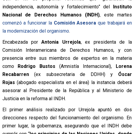
independencia, autonomía y fortalecimiento” del
Instituto
Nacional de Derechos Humanos (INDH)
, este martes
comenzó a funcionar la
Comisión Asesora
que trabajará en
la modernización del organismo
.
Encabezada por
Antonia Urrejola
, ex presidenta de la
Comisión Interamericana de Derechos Humanos, y con
presencia entre sus miembros de expertos en la materia
como
Rodrigo Bustos
(Amnistía Internacional),
Lorena
Recabarren
(ex subsecretaria de DDHH) y
Óscar
Rojas
(abogado especialista en el área) la instancia deberá
asesorar al Presidente de la República y al Ministerio de
Justicia en la reforma al INDH.
El primer análisis realizado por Urrejola apuntó en dos
direcciones respecto del funcionamiento del organismo. En
primer lugar, la gobernanza, asegurando que el INDH debe
cumplir con “
los principios de las Naciones Unidas, donde