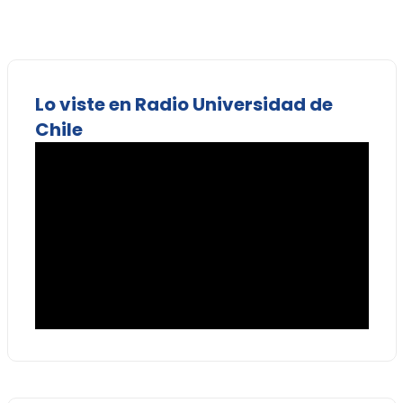
Lo viste en Radio Universidad de
Chile