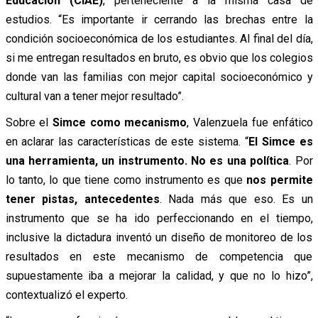
Educación (CIAE)
, perteneciente a la misma casa de
estudios. “Es importante ir cerrando las brechas entre la
condición socioeconómica de los estudiantes. Al final del día,
si me entregan resultados en bruto, es obvio que los colegios
donde van las familias con mejor capital socioeconómico y
cultural van a tener mejor resultado”.
Sobre el
Simce como mecanismo
, Valenzuela fue enfático
en aclarar las características de este sistema. “
El Simce es
una herramienta, un instrumento. No es una política
. Por
lo tanto, lo que tiene como instrumento es que
nos permite
tener pistas, antecedentes
. Nada más que eso. Es un
instrumento que se ha ido perfeccionando en el tiempo,
inclusive la dictadura inventó un diseño de monitoreo de los
resultados en este mecanismo de competencia que
supuestamente iba a mejorar la calidad, y que no lo hizo”,
contextualizó el experto.