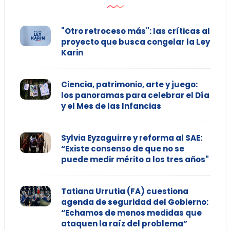
"Otro retroceso más": las críticas al
proyecto que busca congelar la Ley
Karin
Ciencia, patrimonio, arte y juego:
los panoramas para celebrar el Día
y el Mes de las Infancias
Sylvia Eyzaguirre y reforma al SAE:
“Existe consenso de que no se
puede medir mérito a los tres años"
Tatiana Urrutia (FA) cuestiona
agenda de seguridad del Gobierno:
“Echamos de menos medidas que
ataquen la raíz del problema”