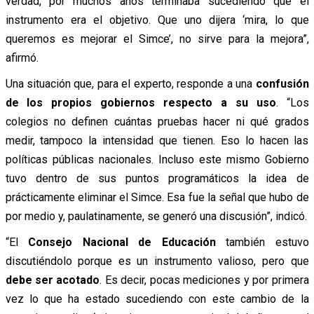
verdad, por muchos años terminaba sucediendo que el
instrumento era el objetivo. Que uno dijera ‘mira, lo que
queremos es mejorar el Simce’, no sirve para la mejora”,
afirmó.
Una situación que, para el experto, responde a una
confusión
de los propios gobiernos respecto a su uso
. “Los
colegios no definen cuántas pruebas hacer ni qué grados
medir, tampoco la intensidad que tienen. Eso lo hacen las
políticas públicas nacionales. Incluso este mismo Gobierno
tuvo dentro de sus puntos programáticos la idea de
prácticamente eliminar el Simce. Esa fue la señal que hubo de
por medio y, paulatinamente, se generó una discusión”, indicó.
“El
Consejo Nacional de Educación
también estuvo
discutiéndolo porque es un instrumento valioso, pero que
debe ser acotado
. Es decir, pocas mediciones y por primera
vez lo que ha estado sucediendo con este cambio de la