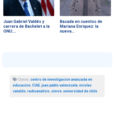
Juan Gabriel Valdés y
Basada en cuentos de
carrera de Bachelet a la
Mariana Enriquez: la
ONU:…
nueva…
Claves:
centro de investigacion avanzada en
educacion
,
CIAE
,
juan pablo valenzuela
,
nicolas
cataldo
,
radioanálisis
,
simce
,
universidad de chile