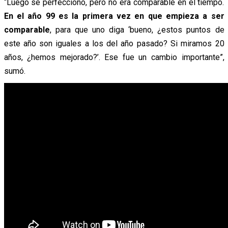
“Luego se perfeccionó, pero no era comparable en el tiempo.
En el año 99 es la primera vez en que empieza a ser
comparable
, para que uno diga ‘bueno, ¿estos puntos de
este año son iguales a los del año pasado? Si miramos 20
años, ¿hemos mejorado?’. Ese fue un cambio importante”,
sumó.