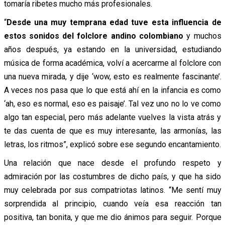
tomaría ribetes mucho más profesionales.
“
Desde una muy temprana edad tuve esta influencia de
estos sonidos del folclore andino colombiano
y muchos
años después, ya estando en la universidad, estudiando
música de forma académica, volví a acercarme al folclore con
una nueva mirada, y dije ‘wow, esto es realmente fascinante’.
A veces nos pasa que lo que está ahí en la infancia es como
‘ah, eso es normal, eso es paisaje’. Tal vez uno no lo ve como
algo tan especial, pero más adelante vuelves la vista atrás y
te das cuenta de que es muy interesante, las armonías, las
letras, los ritmos”, explicó sobre ese segundo encantamiento.
Una relación que nace desde el profundo respeto y
admiración por las costumbres de dicho país, y que ha sido
muy celebrada por sus compatriotas latinos. “Me sentí muy
sorprendida al principio, cuando veía esa reacción tan
positiva, tan bonita, y que me dio ánimos para seguir. Porque