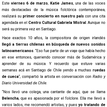
Este
viernes 6 de marzo
,
Katie James
, una de las voces
más destacadas de la música folclórica contemporánea,
realizará su
primer concierto en nuestro país
con una cita
agendada en el
Centro Cultural Gabriela Mistral
. Aunque no
será su primera vez en Santiago.
Hace exactos 10 años, la compositora de origen irlandés
llegó a tierras chilenas en búsqueda de nuevos sonidos
latinoamericanos
. “Eso fue parte de un viaje que había hecho
en ese entonces, queriendo conocer más de Sudamérica y
aprender de su música. Y recuerdo que estuve varias
semanas acá en Santiago de Chile yendo a muchas
ruedas
de cueca
“, compartió la artista en conversación con
Radio y
Diario Universidad de Chile.
“Nos llevó una colega, una cantante de aquí, que se llama
Belencha
, que es apasionada por el folclore. Ella me llevó a
varios lados, me recomendó artistas, y pues
yo tratando de