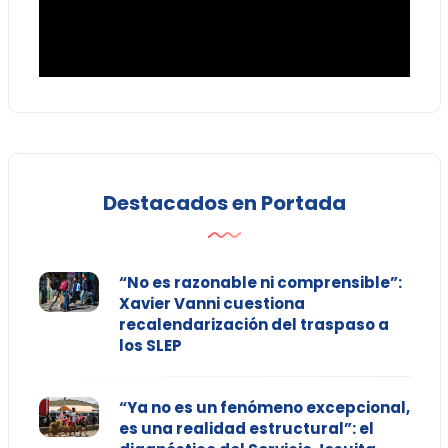
Destacados en Portada
“No es razonable ni comprensible”:
Xavier Vanni cuestiona
recalendarización del traspaso a
los SLEP
“Ya no es un fenómeno excepcional,
es una realidad estructural”: el