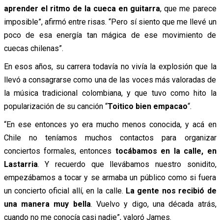
aprender el ritmo de la cueca en guitarra
, que me parece
imposible”, afirmó entre risas. “Pero sí siento que me llevé un
poco de esa energía tan mágica de ese movimiento de
cuecas chilenas”.
En esos años, su carrera todavía no vivía la explosión que la
llevó a consagrarse como una de las voces más valoradas de
la música tradicional colombiana, y que tuvo como hito la
popularización de su canción “
Toitico bien empacao
“.
“En ese entonces yo era mucho menos conocida, y acá en
Chile no teníamos muchos contactos para organizar
conciertos formales, entonces
tocábamos en la calle, en
Lastarria
. Y recuerdo que llevábamos nuestro sonidito,
empezábamos a tocar y se armaba un público como si fuera
un concierto oficial allí, en la calle.
La gente nos recibió de
una manera muy bella
. Vuelvo y digo, una década atrás,
cuando no me conocía casi nadie”, valoró James.