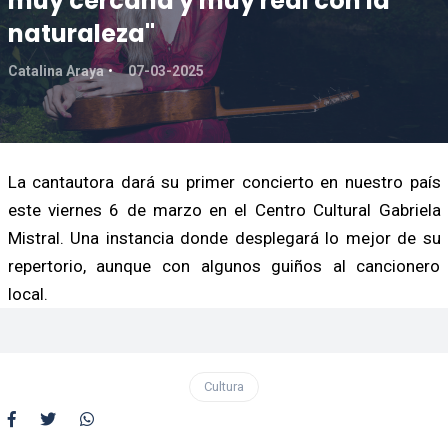
muy cercana y muy real con la
naturaleza"
Catalina Araya
07-03-2025
La cantautora dará su primer concierto en nuestro país
este viernes 6 de marzo en el Centro Cultural Gabriela
Mistral. Una instancia donde desplegará lo mejor de su
repertorio, aunque con algunos guiños al cancionero
local.
Cultura