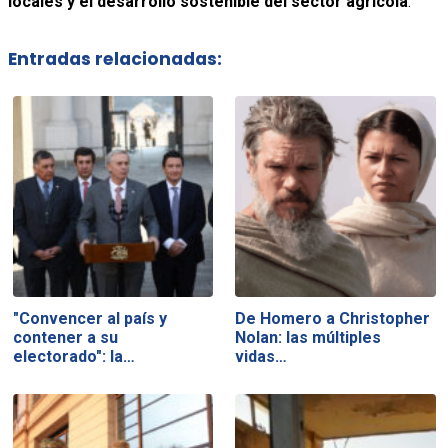
locales y el desarrollo sostenible del sector agrícola
.
Entradas relacionadas:
"Convencer al país y
De Homero a Christopher
contener a su
Nolan: las múltiples
electorado": la…
vidas…