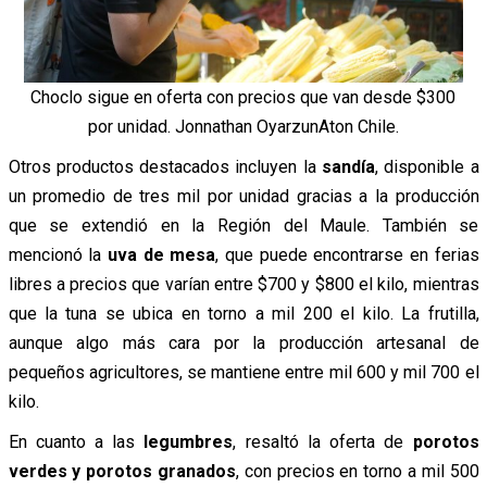
Choclo sigue en oferta con precios que van desde $300
por unidad. Jonnathan OyarzunAton Chile.
Otros productos destacados incluyen la
sandía
, disponible a
un promedio de tres mil por unidad gracias a la producción
que se extendió en la Región del Maule. También se
mencionó la
uva de mesa
, que puede encontrarse en ferias
libres a precios que varían entre $700 y $800 el kilo, mientras
que la tuna se ubica en torno a mil 200 el kilo. La frutilla,
aunque algo más cara por la producción artesanal de
pequeños agricultores, se mantiene entre mil 600 y mil 700 el
kilo.
En cuanto a las
legumbres
, resaltó la oferta de
porotos
verdes y porotos granados
, con precios en torno a mil 500