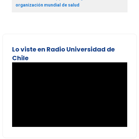
organización mundial de salud
Lo viste en Radio Universidad de
Chile