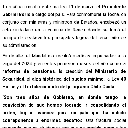
Tres años cumplió este martes 11 de marzo el
Presidente
Gabriel Boric
a cargo del país. Para conmemorar la fecha, en
conjunto con ministras y ministros de Estados, encabezó un
acto ciudadano en la comuna de Renca, donde se tomó el
tiempo de destacar los principales logros del tercer año de
su admnistración.
En detalle, el Mandatario recalcó medidas impulsadas a lo
largo del 2024 y en estos primeros meses del año como la
reforma de pensiones
, la creación del
Ministerio de
Seguridad
, el
alza histórica del sueldo mínimo
, la
Ley 40
Horas
y el
fortalecimiento del programa Chile Cuida.
“
Son tres años de Gobierno, en donde tengo la
convicción de que hemos logrado ir consolidando el
orden, lograr avances para un país que ha sabido
sobreponerse a enormes desafíos
. Una fractura social