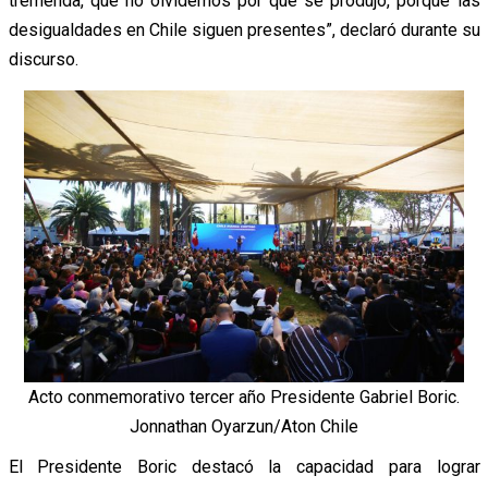
tremenda, que no olvidemos por qué se produjo, porque las
desigualdades en Chile siguen presentes”, declaró durante su
discurso.
Acto conmemorativo tercer año Presidente Gabriel Boric.
Jonnathan Oyarzun/Aton Chile
El Presidente Boric destacó la capacidad para lograr