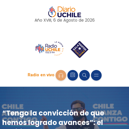
Año XVIII, 6 de
Agosto
de 2026
Radio en vivo
“Tengo la convicción de que
hemos logrado avances”: el