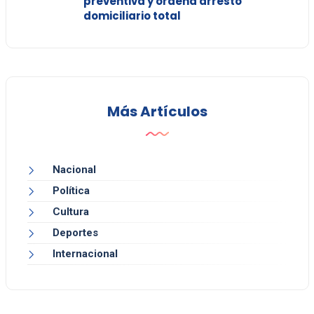
preventiva y ordena arresto
domiciliario total
Más Artículos
Nacional
Política
Cultura
Deportes
Internacional