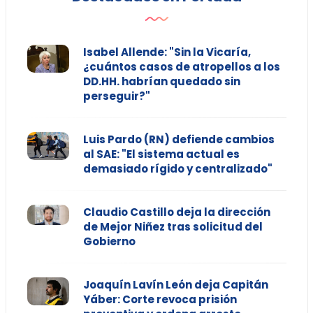
Isabel Allende: "Sin la Vicaría,
¿cuántos casos de atropellos a los
DD.HH. habrían quedado sin
perseguir?"
Luis Pardo (RN) defiende cambios
al SAE: "El sistema actual es
demasiado rígido y centralizado"
Claudio Castillo deja la dirección
de Mejor Niñez tras solicitud del
Gobierno
Joaquín Lavín León deja Capitán
Yáber: Corte revoca prisión