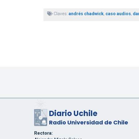
Claves:
andrés chadwick
,
caso audios
,
da
Diario Uchile
Radio Universidad de Chile
Rectora: