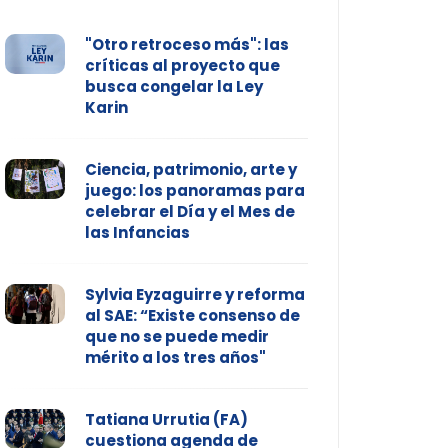
"Otro retroceso más": las
críticas al proyecto que
busca congelar la Ley
Karin
Ciencia, patrimonio, arte y
juego: los panoramas para
celebrar el Día y el Mes de
las Infancias
Sylvia Eyzaguirre y reforma
al SAE: “Existe consenso de
que no se puede medir
mérito a los tres años"
Tatiana Urrutia (FA)
cuestiona agenda de