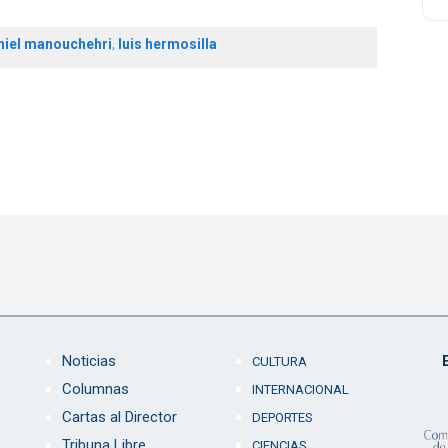
niel manouchehri
,
luis hermosilla
Noticias
CULTURA
Columnas
INTERNACIONAL
Cartas al Director
DEPORTES
Tribuna Libre
CIENCIAS