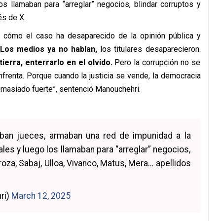
os llamaban para “arreglar” negocios, blindar corruptos y
és de X.
nó cómo el caso ha desaparecido de la opinión pública y
Los medios ya no hablan,
los titulares desaparecieron.
ierra, enterrarlo en el olvido.
Pero la corrupción no se
enfrenta. Porque cuando la justicia se vende, la democracia
emasiado fuerte”, sentenció Manouchehri.
ban jueces, armaban una red de impunidad a la
ales y luego los llamaban para “arreglar” negocios,
rroza, Sabaj, Ulloa, Vivanco, Matus, Mera… apellidos
ri)
March 12, 2025