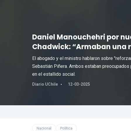
Daniel Manouchehri por nue
Chadwick: “Armaban una r
El abogado y el ministro hablaron sobre "reforza
Sebastián Piñera. Ambos estaban preocupados p
en el estallido social.
Diario UChile
12-03-2025
Nacional
Política