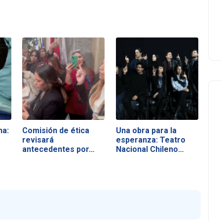
na:
Comisión de ética
Una obra para la
revisará
esperanza: Teatro
antecedentes por…
Nacional Chileno…