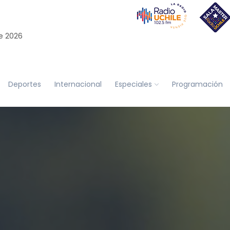
e 2026
Deportes
Internacional
Especiales
Programación