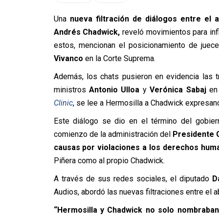
Una
nueva filtración de diálogos entre el a
Andrés Chadwick,
reveló movimientos para inf
estos, mencionan el posicionamiento de jue
Vivanco
en la Corte Suprema.
Además, los chats pusieron en evidencia las t
ministros
Antonio Ulloa
y
Verónica Sabaj
en 
Clinic
, se lee a Hermosilla a Chadwick expresan
Este diálogo se dio en el término del gobie
comienzo de la administración del
Presidente G
causas por violaciones a los derechos human
Piñera como al propio Chadwick.
A través de sus redes sociales, el diputado
D
Audios, abordó las nuevas filtraciones entre el a
“Hermosilla y Chadwick no solo nombraban