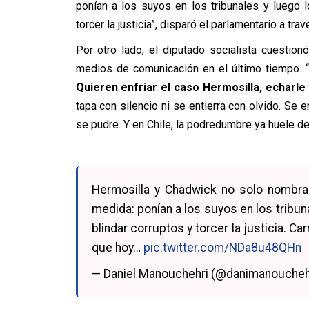
ponían a los suyos en los tribunales y luego l
torcer la justicia”, disparó el parlamentario a trav
Por otro lado, el diputado socialista cuestio
medios de comunicación en el último tiempo. “
Quieren enfriar el caso Hermosilla, echarle t
tapa con silencio ni se entierra con olvido. Se 
se pudre. Y en Chile, la podredumbre ya huele d
Hermosilla y Chadwick no solo nombra
medida: ponían a los suyos en los tribun
blindar corruptos y torcer la justicia. Ca
que hoy…
pic.twitter.com/NDa8u48QHn
— Daniel Manouchehri (@danimanoucheh