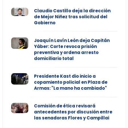
Claudio Castillo deja la dirección
de Mejor Niñez tras solicitud del
Gobierno
Joaquín Lavín León deja Capitán
Yáber: Corte revoca prisión
preventiva y ordena arresto
domiciliario total
Presidente Kast dio inicio a
copamiento policial en Plaza de
Armas: "La mano ha cambiado"
Comisión de ética revisará
antecedentes por discusión entre
las senadoras Flores y Campillai