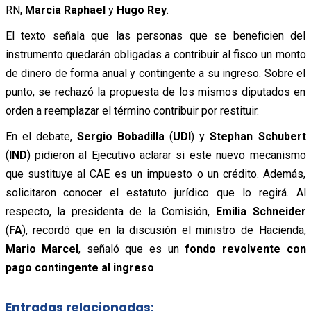
RN,
Marcia Raphael
y
Hugo Rey
.
El texto señala que las personas que se beneficien del
instrumento quedarán obligadas a contribuir al fisco un monto
de dinero de forma anual y contingente a su ingreso. Sobre el
punto, se rechazó la propuesta de los mismos diputados en
orden a reemplazar el término contribuir por restituir.
En el debate,
Sergio Bobadilla
(
UDI
) y
Stephan Schubert
(
IND
) pidieron al Ejecutivo aclarar si este nuevo mecanismo
que sustituye al CAE es un impuesto o un crédito. Además,
solicitaron conocer el estatuto jurídico que lo regirá. Al
respecto, la presidenta de la Comisión,
Emilia Schneider
(
FA
), recordó que en la discusión el ministro de Hacienda,
Mario Marcel
, señaló que es un
fondo revolvente
con
pago contingente al ingreso
.
Entradas relacionadas: