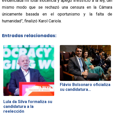
evidenciada mi total inocencia y apego irrestricto a la ley, del
mismo modo que se rechazó una censura en la Cámara
únicamente basada en el oportunismo y la falta de
humanidad”, finalizó Karol Cariola.
Entradas relacionadas:
Flávio Bolsonaro oficializa
su candidatura…
Lula da Silva formaliza su
candidatura a la
reelección