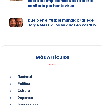
sobre las implicancias de la alerta
sanitaria por hantavirus
Duelo en el fútbol mundial: Fallece
Jorge Messi a los 68 años en Rosario
Más Artículos
Nacional
Política
Cultura
Deportes
Internacional