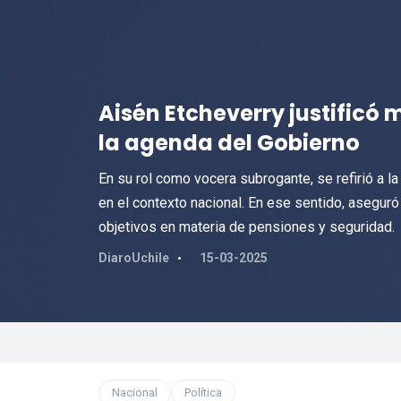
Aisén Etcheverry justificó 
la agenda del Gobierno
En su rol como vocera subrogante, se refirió a la
en el contexto nacional. En ese sentido, asegu
objetivos en materia de pensiones y seguridad.
DiaroUchile
15-03-2025
Nacional
Política