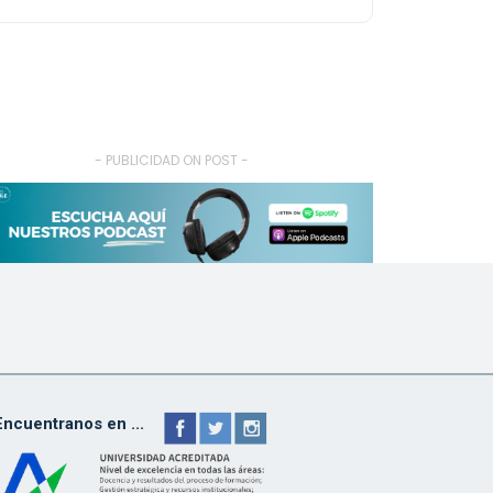
- PUBLICIDAD ON POST -
Encuentranos en ...