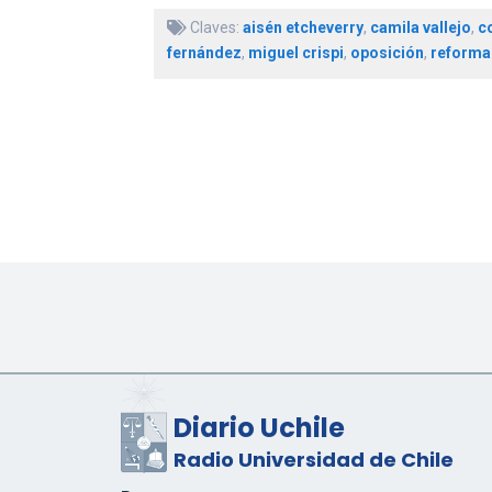
Claves:
aisén etcheverry
,
camila vallejo
,
co
fernández
,
miguel crispi
,
oposición
,
reforma
Diario Uchile
Radio Universidad de Chile