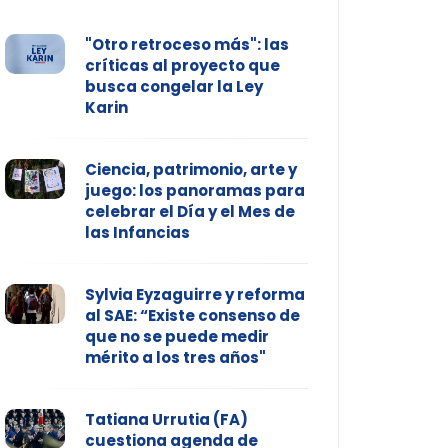
"Otro retroceso más": las
críticas al proyecto que
busca congelar la Ley
Karin
Ciencia, patrimonio, arte y
juego: los panoramas para
celebrar el Día y el Mes de
las Infancias
Sylvia Eyzaguirre y reforma
al SAE: “Existe consenso de
que no se puede medir
mérito a los tres años"
Tatiana Urrutia (FA)
cuestiona agenda de