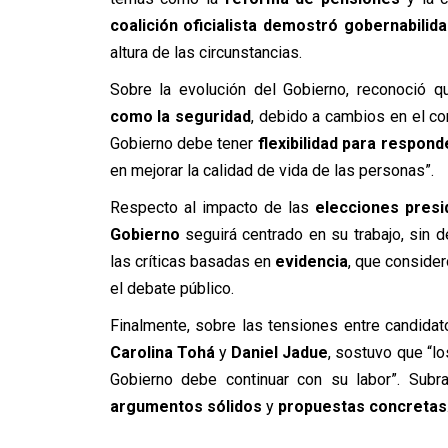
coalición oficialista
demostró
gobernabilid
altura de las circunstancias.
Sobre la evolución del Gobierno, reconoció q
como la
seguridad
, debido a cambios en el co
Gobierno debe tener
flexibilidad
para responde
en mejorar la calidad de vida de las personas”.
Respecto al impacto de las
elecciones presi
Gobierno
seguirá centrado en su trabajo, sin de
las críticas basadas en
evidencia
, que consider
el debate público.
Finalmente, sobre las tensiones entre candidat
Carolina Tohá
y
Daniel Jadue
, sostuvo que “lo
Gobierno debe continuar con su labor”. Sub
argumentos sólidos
y
propuestas concretas