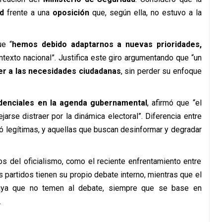
ad
frente a una
oposición
que, según ella, no estuvo a la
ue “
hemos debido adaptarnos a nuevas prioridades,
ntexto nacional”. Justifica este giro argumentando que “un
r a las necesidades ciudadanas
, sin perder su enfoque
denciales
en la agenda gubernamental
, afirmó que “el
jarse distraer por la dinámica electoral”. Diferencia entre
ó legítimas, y aquellas que buscan desinformar y degradar
os del oficialismo, como el reciente enfrentamiento entre
s partidos tienen su propio debate interno, mientras que el
raya que no temen al debate, siempre que se base en
.