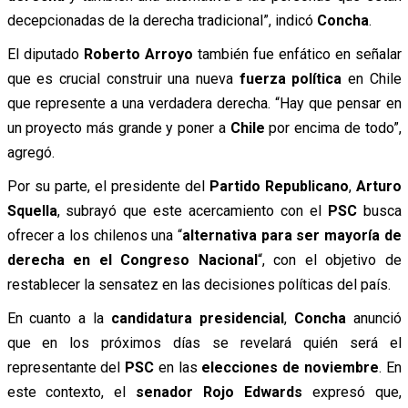
decepcionadas de la derecha tradicional”, indicó
Concha
.
El diputado
Roberto Arroyo
también fue enfático en señalar
que es crucial construir una nueva
fuerza política
en Chile
que represente a una verdadera derecha. “Hay que pensar en
un proyecto más grande y poner a
Chile
por encima de todo”,
agregó.
Por su parte, el presidente del
Partido Republicano
,
Arturo
Squella
, subrayó que este acercamiento con el
PSC
busca
ofrecer a los chilenos una “
alternativa para ser mayoría de
derecha en el Congreso Nacional
“, con el objetivo de
restablecer la sensatez en las decisiones políticas del país.
En cuanto a la
candidatura presidencial
,
Concha
anunció
que en los próximos días se revelará quién será el
representante del
PSC
en las
elecciones de noviembre
. En
este contexto, el
senador Rojo Edwards
expresó que,