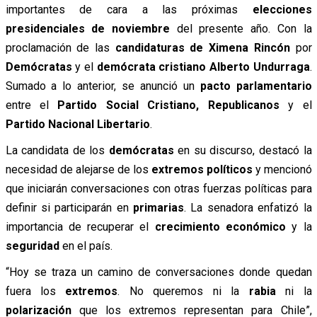
importantes de cara a las próximas
elecciones
presidenciales de noviembre
del presente año. Con la
proclamación de las
candidaturas de Ximena Rincón
por
Demócratas
y el
demócrata cristiano Alberto Undurraga
.
Sumado a lo anterior, se anunció un
pacto parlamentario
entre el
Partido Social Cristiano,
Republicanos
y el
Partido Nacional Libertario
.
La candidata de los
demócratas
en su discurso, destacó la
necesidad de alejarse de los
extremos políticos
y mencionó
que iniciarán conversaciones con otras fuerzas políticas para
definir si participarán en
primarias
. La senadora enfatizó la
importancia de recuperar el
crecimiento económico
y la
seguridad
en el país.
“Hoy se traza un camino de conversaciones donde quedan
fuera los
extremos
. No queremos ni la
rabia
ni la
polarización
que los extremos representan para Chile”,