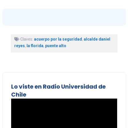
Claves:
acuerpo por la seguridad
,
alcalde daniel
reyes
,
la florida
,
puente alto
Lo viste en Radio Universidad de
Chile