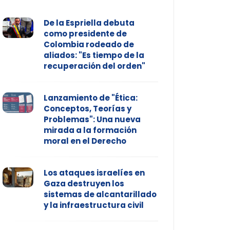
De la Espriella debuta
como presidente de
Colombia rodeado de
aliados: "Es tiempo de la
recuperación del orden"
Lanzamiento de "Ética:
Conceptos, Teorías y
Problemas": Una nueva
mirada a la formación
moral en el Derecho
Los ataques israelíes en
Gaza destruyen los
sistemas de alcantarillado
y la infraestructura civil