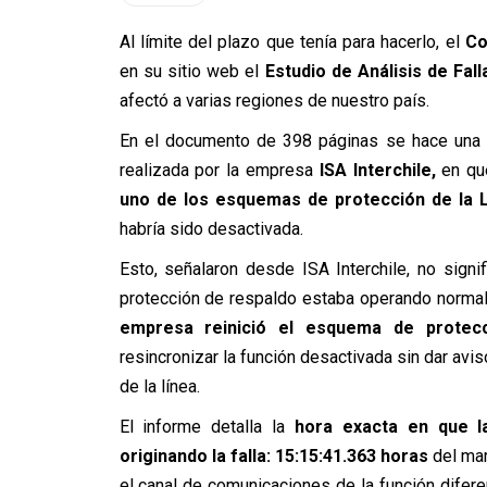
Al límite del plazo que tenía para hacerlo, el
Co
en su sitio web el
Estudio de Análisis de Fal
afectó a varias regiones de nuestro país.
En el documento de 398 páginas se hace una c
realizada por la empresa
ISA Interchile,
en q
uno de los esquemas de protección de la L
habría sido desactivada.
Esto, señalaron desde ISA Interchile, no signi
protección de respaldo estaba operando normal
empresa reinició el esquema de protec
resincronizar la función desactivada sin dar avis
de la línea.
El informe detalla la
hora exacta en que la
originando la falla: 15:15:41.363 horas
del mar
el canal de comunicaciones de la función difere