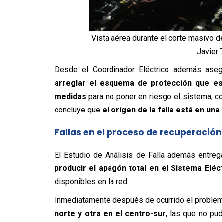
Vista aérea durante el corte masivo de
Javier 
Desde el Coordinador Eléctrico además ase
arreglar el esquema de protección que es
medidas
para no poner en riesgo el sistema, com
concluye que
el origen de la falla está en un
Fallas en el proceso de recuperación
El Estudio de Análisis de Falla además entre
producir el apagón total en el Sistema Eléc
disponibles en la red.
Inmediatamente después de ocurrido el problem
norte y otra en el centro-sur
, las que no pu