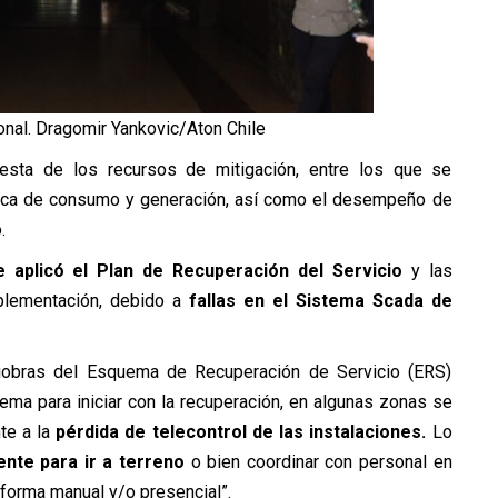
ional. Dragomir Yankovic/Aton Chile
puesta de los recursos de mitigación, entre los que se
ca de consumo y generación, así como el desempeño de
.
aplicó el Plan de Recuperación del Servicio
y las
plementación, debido a
fallas en el Sistema Scada de
niobras del Esquema de Recuperación de Servicio (ERS)
tema para iniciar con la recuperación, en algunas zonas se
te a la
pérdida de telecontrol de las instalaciones.
Lo
nte para ir a terreno
o bien coordinar con personal en
 forma manual y/o presencial”.