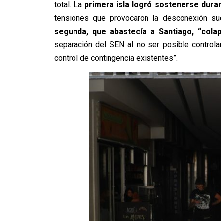
total. La
primera isla logró sostenerse dura
tensiones que provocaron la desconexión su
segunda, que abastecía a Santiago, “cola
separación del SEN al no ser posible controlar
control de contingencia existentes”.