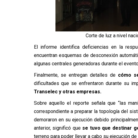
Corte de luz a nivel nac
El informe identifica deficiencias en la res
encuentran esquemas de desconexión automáti
algunas centrales generadoras durante el evento
Finalmente, se entregan detalles de
cómo se 
dificultades que se enfrentaron durante su im
Transelec y otras empresas.
Sobre aquello el reporte señala que “las ma
correspondiente a preparar la topología del sis
demoraron en su ejecución debido principalmen
anterior, significó que
se tuvo que destinar ge
terreno para poder llevar a cabo su ejecución de