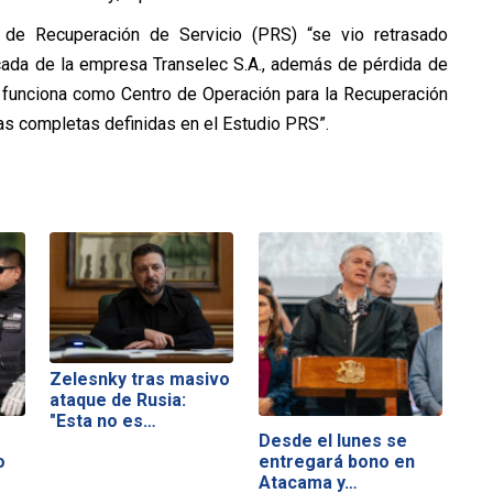
n de Recuperación de Servicio (PRS) “se vio retrasado
Scada de la empresa Transelec S.A., además de pérdida de
l funciona como Centro de Operación para la Recuperación
nas completas definidas en el Estudio PRS”.
Zelesnky tras masivo
ataque de Rusia:
"Esta no es…
Desde el lunes se
o
entregará bono en
Atacama y…