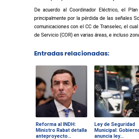
De acuerdo al Coordinador Eléctrico, el Pla
principalmente por la pérdida de las señales 
comunicaciones con el CC de Transelec, el cua
de Servicio (COR) en varias áreas, e incluso zo
Entradas relacionadas:
Reforma al INDH:
Ley de Seguridad
Ministro Rabat detalla
Municipal: Gobiern
anteproyecto…
anuncia ley…