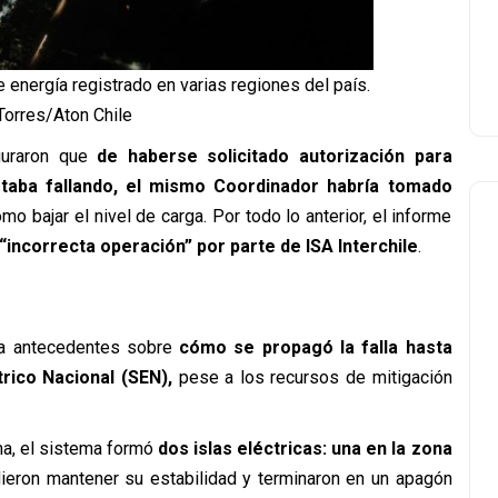
 energía registrado en varias regiones del país.
Torres/Aton Chile
guraron que
de haberse solicitado autorización para
taba fallando, el mismo Coordinador habría tomado
o bajar el nivel de carga. Por todo lo anterior, el informe
a “incorrecta operación” por parte de ISA Interchile
.
ga antecedentes sobre
cómo se propagó la falla hasta
trico Nacional (SEN),
pese a los recursos de mitigación
a, el sistema formó
dos islas eléctricas: una en la zona
dieron mantener su estabilidad y terminaron en un apagón