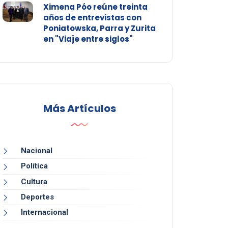
Ximena Póo reúne treinta
años de entrevistas con
Poniatowska, Parra y Zurita
en "Viaje entre siglos"
Más Artículos
Nacional
Política
Cultura
Deportes
Internacional