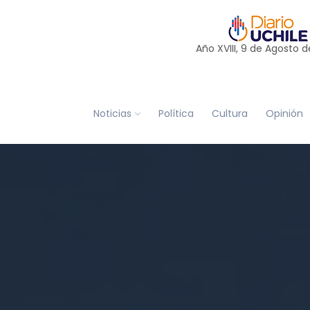
Año XVIII, 9 de
Agosto
d
Noticias
Política
Cultura
Opinión