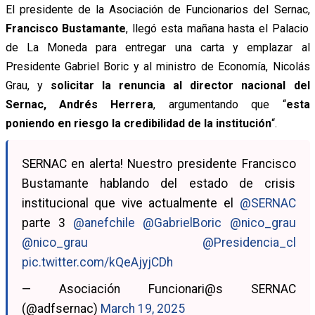
El presidente de la Asociación de Funcionarios del Sernac,
Francisco Bustamante
, llegó esta mañana hasta el Palacio
de La Moneda para entregar una carta y emplazar
al
Presidente Gabriel Boric y al ministro de Economía, Nicolás
Grau, y
solicitar la renuncia al director nacional del
Sernac, Andrés Herrera
, argumentando que “
esta
poniendo en riesgo la credibilidad de la institución
“.
SERNAC en alerta! Nuestro presidente Francisco
Bustamante hablando del estado de crisis
institucional que vive actualmente el
@SERNAC
parte 3
@anefchile
@GabrielBoric
@nico_grau
@nico_grau
@Presidencia_cl
pic.twitter.com/kQeAjyjCDh
— Asociación Funcionari@s SERNAC
(@adfsernac)
March 19, 2025