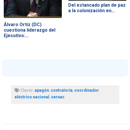
Del estancado plan de paz
a la colonización en…
Álvaro Ortiz (DC)
cuestiona liderazgo del
Ejecutivo:…
Claves:
apagón
,
contraloría
,
coordinador
eléctrico nacional
,
sernac