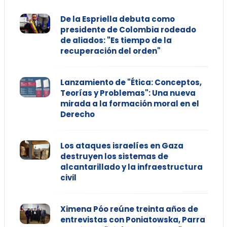
De la Espriella debuta como
presidente de Colombia rodeado
de aliados: "Es tiempo de la
recuperación del orden"
Lanzamiento de "Ética: Conceptos,
Teorías y Problemas": Una nueva
mirada a la formación moral en el
Derecho
Los ataques israelíes en Gaza
destruyen los sistemas de
alcantarillado y la infraestructura
civil
Ximena Póo reúne treinta años de
entrevistas con Poniatowska, Parra