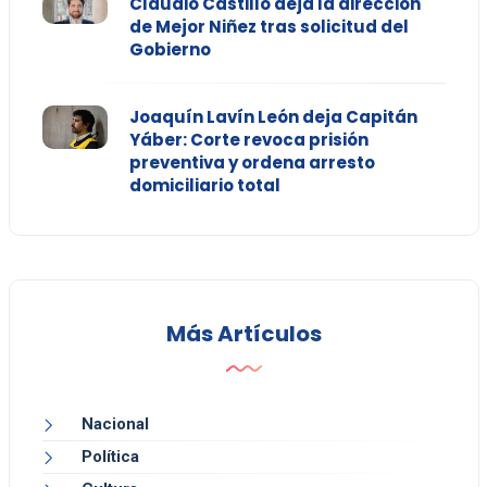
Claudio Castillo deja la dirección
de Mejor Niñez tras solicitud del
Gobierno
Joaquín Lavín León deja Capitán
Yáber: Corte revoca prisión
preventiva y ordena arresto
domiciliario total
Más Artículos
Nacional
Política