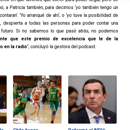
 a Patricia también, para decirnos ‘yo también tengo un
ntaran’. ‘Yo arranqué de ahí’, o ‘yo tuve la posibilidad de
o, despierta a todas las personas para poder contar una
r futuro. Si no sabemos lo que pasó atrás, no podemos
ante que este premio de excelencia que le de la
o en la radio
“, concluyó la gestora del podcast.