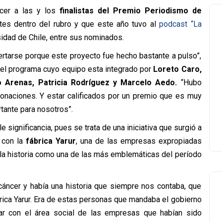
cer a las y los
finalistas del Premio Periodismo de
ntes dentro del rubro y que este año tuvo al
podcast “La
idad de Chile, entre sus nominados.
ertarse porque este proyecto fue hecho bastante a pulso”,
del programa cuyo equipo esta integrado por
Loreto Caro,
io Arenas, Patricia Rodríguez y Marcelo Aedo.
“Hubo
onaciones. Y estar calificados por un premio que es muy
tante para nosotros”.
e significancia, pues se trata de una iniciativa que surgió a
a con la
fábrica Yarur
, una de las empresas expropiadas
la historia como una de las más emblemáticas del período
áncer y había una historia que siempre nos contaba, que
ábrica Yarur. Era de estas personas que mandaba el gobierno
rar con el área social de las empresas que habían sido