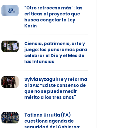
"Otro retroceso más": las
críticas al proyecto que
busca congelar la Ley
Karin
Ciencia, patrimonio, arte y
juego: los panoramas para
celebrar el Día y el Mes de
las Infancias
Sylvia Eyzaguirre y reforma
al SAE: “Existe consenso de
que no se puede medir
mérito a los tres años"
Tatiana Urrutia (FA)
cuestiona agenda de
seguridad del Gobierno: