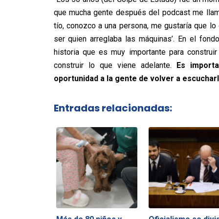
que mucha gente después del podcast me llamó,
tío, conozco a una persona, me gustaría que lo co
ser quien arreglaba las máquinas’. En el fond
historia que es muy importante para construi
construir lo que viene adelante.
Es import
oportunidad a la gente de volver a escucharl
Entradas relacionadas: