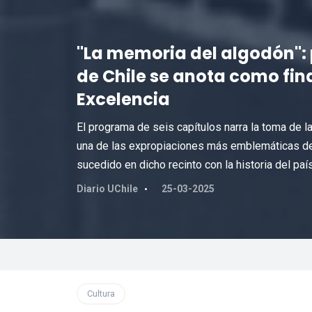
"La memoria del algodón": 
de Chile se anota como fin
Excelencia
El programa de seis capítulos narra la toma de la
una de las expropiaciones más emblemáticas del
sucedido en dicho recinto con la historia del país
Diario UChile
25-03-2025
Cultura