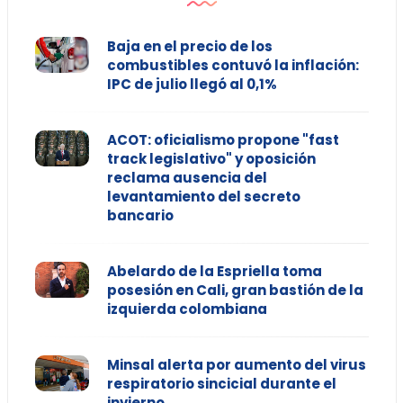
Baja en el precio de los
combustibles contuvó la inflación:
IPC de julio llegó al 0,1%
ACOT: oficialismo propone "fast
track legislativo" y oposición
reclama ausencia del
levantamiento del secreto
bancario
Abelardo de la Espriella toma
posesión en Cali, gran bastión de la
izquierda colombiana
Minsal alerta por aumento del virus
respiratorio sincicial durante el
invierno