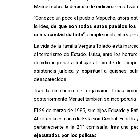
Manuel sobre la decisión de radicarse en el sur de
“Conozco un poco el pueblo Mapuche, ahora est
la idea,
de que son todos estos pueblos los q
una sociedad distinta
“, complementó al respec
La vida de la familia Vergara Toledo está marc
el terrorismo de Estado. Luisa, ante los horror
decidió ingresar a trabajar al Comité de Coope
asistencia jurídica y espiritual a quienes su
desaparecidos.
Tras la disolución del organismo, Luisa com
posteriormente Manuel también se incorporaría.
El 29 de marzo de 1985, sus hijos Eduardo y Rafa
Abril, en la comuna de Estación Central. En el tr
perteneciente a la 21° comisaría; tras una p
ejecutados por los policías
.