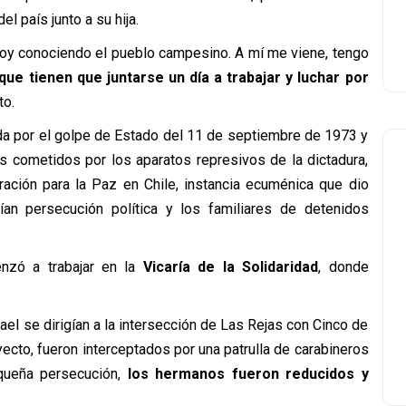
l país junto a su hija.
oy conociendo el pueblo campesino. A mí me viene, tengo
ue tienen que juntarse un día a trabajar y luchar por
to.
ada por el golpe de Estado del 11 de septiembre de 1973 y
es cometidos por los aparatos represivos de la dictadura,
ración para la Paz en Chile, instancia ecuménica que dio
frían persecución política y los familiares de detenidos
enzó a trabajar en la
Vicaría de la Solidaridad
, donde
el se dirigían a la intersección de Las Rejas con Cinco de
ayecto, fueron interceptados por una patrulla de carabineros
equeña persecución,
los hermanos fueron reducidos y