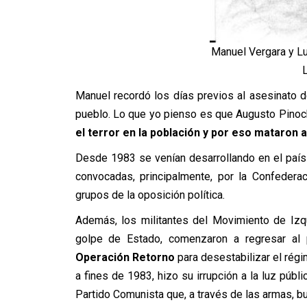
Manuel Vergara y Lu
Manuel recordó los días previos al asesinato 
pueblo. Lo que yo pienso es que Augusto Pinoche
el terror en la población y por eso mataron 
Desde 1983 se venían desarrollando en el país
convocadas, principalmente, por la Confedera
grupos de la oposición política.
Además, los militantes del Movimiento de Izqui
golpe de Estado, comenzaron a regresar al
Operación Retorno
para desestabilizar el régim
a fines de 1983, hizo su irrupción a la luz públi
Partido Comunista que, a través de las armas, b