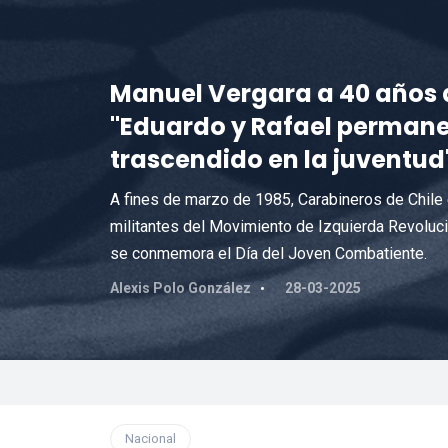
Manuel Vergara a 40 años d
"Eduardo y Rafael permane
trascendido en la juventud
A fines de marzo de 1985, Carabineros de Chile
militantes del Movimiento de Izquierda Revoluc
se conmemora el Día del Joven Combatiente.
Alexis Polo González
28-03-2025
Nacional