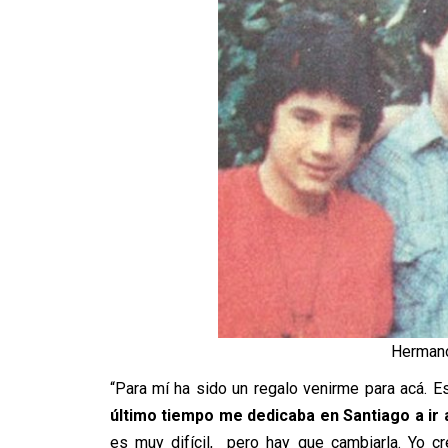
Hermano
“Para mí ha sido un regalo venirme para acá. 
último tiempo me dedicaba en Santiago a ir 
es muy difícil, pero hay que cambiarla. Yo c