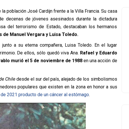
e la población
José Cardijn
frente a la Villa Francia. Su casa
de decenas de jóvenes asesinados durante la dictadura
causa del terrorismo de Estado, destacaban los hermanos
os de Manuel Vergara y Luisa Toledo.
unto a su eterna compañera, Luisa Toledo. En el lugar
trimonio. De ellos, sólo quedó viva Ana.
Rafael y Eduardo
Pablo murió el 5 de noviembre de 1988
en una acción de
de Chile
desde el sur del país, alejado de los simbolismos
omedores populares que existen en la zona en honor a sus
lio de 2021 producto de un cáncer al estómago
.