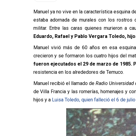
Manuel ya no vive en la característica esquina d
estaba adornada de murales con los rostros 
militar. Entre las caras quienes murieron a 
Eduardo, Rafael y Pablo Vergara Toledo, hij
Manuel vivió más de 60 años en esa esquina j
crecieron y se formaron los cuatro hijos del ma
fueron ejecutados el 29 de marzo de 1985. 
resistencia en los alrededores de Temuco.
Manuel recibió el llamado de
Radio Universidad 
de Villa Francia y las romerías, homenajes y c
hijos y a
Luisa Toledo, quien falleció el 6 de ju