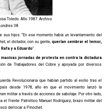
isa Toledo. Año 1987. Archivo
Londres 38.
de sus hijos: “En ese momento había un levantamiento del
t, el dictador, con su gente,
querían sembrar el temor,
a Rafa y a Eduardo
“.
masivas jornadas de protesta en contra la dictadura
ción de Trabajadores del Cobre y apoyada por diversos
erda Revolucionaria que habían partido al exilio tras el
 país desde 1978, año en que el movimiento lanzó la
en militar a través de acciones de sabotaje. Por otro lado,
ca el Frente Patriótico Manuel Rodríguez, brazo militar del
uscó derrocar a Pinochet.